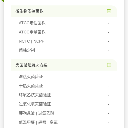
微生物质控菌株
ATCC定性菌株
ATCC定量菌株
NCTC | NCPF
菌株定制
灭菌验证解决方案
湿热灭菌验证
干热灭菌验证
环氧乙烷灭菌验证
过氧化氢灭菌验证
芽孢悬液 | 过氧乙酸
低温甲醛 | 辐照 | 臭氧