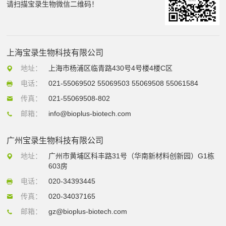
请扫描宝录生物微信二维码！
上海宝录生物科技有限公司
地址：
上海市杨浦区临青路430号4号楼4楼C区
电话：
021-55069502 55069503 55069508 55061584
传真：
021-55069508-802
邮箱：
info@bioplus-biotech.com
广州宝录生物科技有限公司
地址：
广州市黄埔区科丰路31号（华南新材料创新园）G1栋
603房
电话：
020-34393445
传真：
020-34037165
邮箱：
gz@bioplus-biotech.com