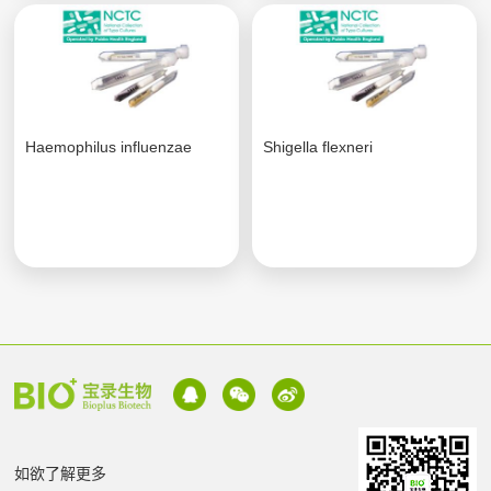
Haemophilus influenzae
Shigella flexneri
如欲了解更多