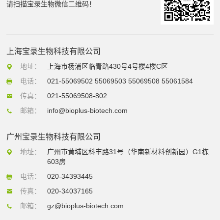
请扫描宝录生物微信二维码！
上海宝录生物科技有限公司
地址：
上海市杨浦区临青路430号4号楼4楼C区
电话：
021-55069502 55069503 55069508 55061584
传真：
021-55069508-802
邮箱：
info@bioplus-biotech.com
广州宝录生物科技有限公司
地址：
广州市黄埔区科丰路31号（华南新材料创新园）G1栋
603房
电话：
020-34393445
传真：
020-34037165
邮箱：
gz@bioplus-biotech.com