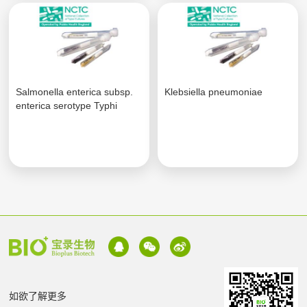
Salmonella enterica subsp.
Klebsiella pneumoniae
enterica serotype Typhi
如欲了解更多