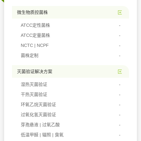
微生物质控菌株
ATCC定性菌株
ATCC定量菌株
NCTC | NCPF
菌株定制
灭菌验证解决方案
湿热灭菌验证
干热灭菌验证
环氧乙烷灭菌验证
过氧化氢灭菌验证
芽孢悬液 | 过氧乙酸
低温甲醛 | 辐照 | 臭氧