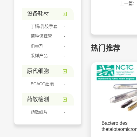
上一篇：
设备耗材
丁腈/乳胶手套
菌种保藏管
消毒剂
热门推荐
采样产品
原代细胞
ECACC细胞
药敏检测
药敏纸片
Bacteroides
thetaiotaomicro