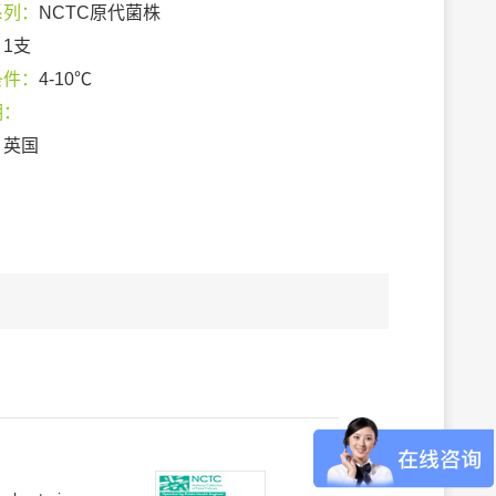
系列：
NCTC原代菌株
：
1支
条件：
4-10℃
期：
：
英国