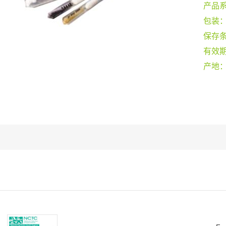
产品
包装
保存
有效
产地