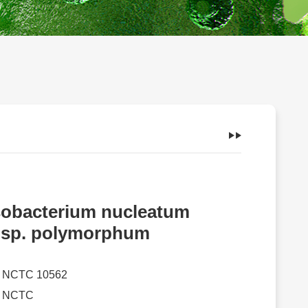
obacterium nucleatum
sp. polymorphum
：
NCTC 10562
：
NCTC