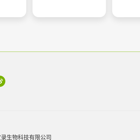
宝录生物科技有限公司