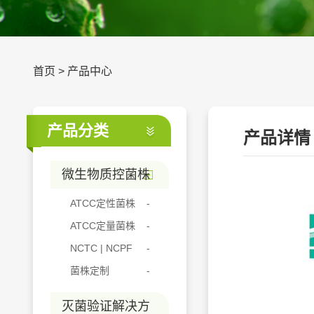
首页
>
产品中心
产品分类
产品详情
微生物质控菌株
ATCC定性菌株
ATCC定量菌株
NCTC | NCPF
菌株定制
灭菌验证解决方