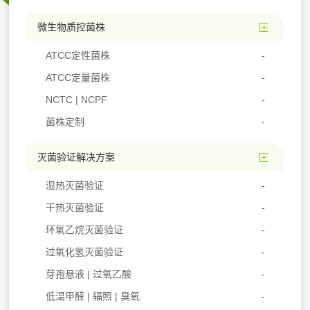
微生物质控菌株
ATCC定性菌株
ATCC定量菌株
NCTC | NCPF
菌株定制
灭菌验证解决方案
湿热灭菌验证
干热灭菌验证
环氧乙烷灭菌验证
过氧化氢灭菌验证
芽孢悬液 | 过氧乙酸
低温甲醛 | 辐照 | 臭氧