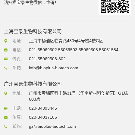
请扫描宝录生物微信二维码！
上海宝录生物科技有限公司
地址：
上海市杨浦区临青路430号4号楼4楼C区
电话：
021-55069502 55069503 55069508 55061584
传真：
021-55069508-802
邮箱：
info@bioplus-biotech.com
广州宝录生物科技有限公司
地址：
广州市黄埔区科丰路31号（华南新材料创新园）G1栋
603房
电话：
020-34393445
传真：
020-34037165
邮箱：
gz@bioplus-biotech.com