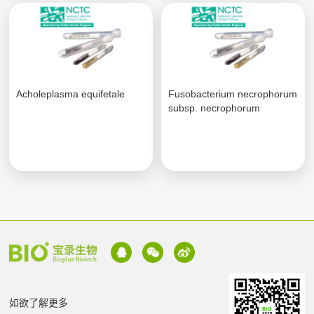
Acholeplasma equifetale
Fusobacterium necrophorum
subsp. necrophorum
如欲了解更多