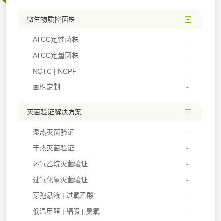
微生物质控菌株
ATCC定性菌株
ATCC定量菌株
NCTC | NCPF
菌株定制
灭菌验证解决方案
湿热灭菌验证
干热灭菌验证
环氧乙烷灭菌验证
过氧化氢灭菌验证
芽孢悬液 | 过氧乙酸
低温甲醛 | 辐照 | 臭氧