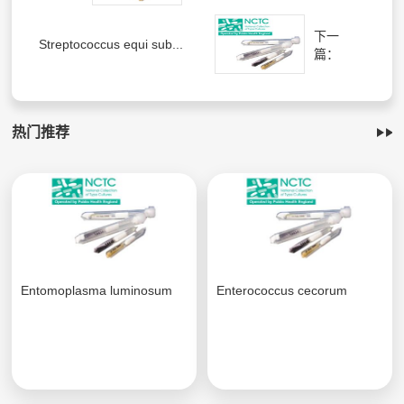
下一
Streptococcus equi sub...
篇：
热门推荐
Entomoplasma luminosum
Enterococcus cecorum