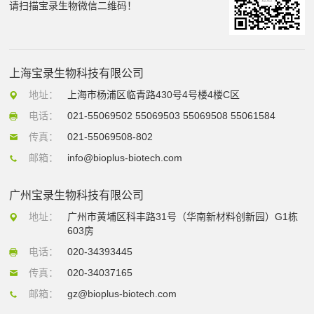
请扫描宝录生物微信二维码！
上海宝录生物科技有限公司
地址：
上海市杨浦区临青路430号4号楼4楼C区
电话：
021-55069502 55069503 55069508 55061584
传真：
021-55069508-802
邮箱：
info@bioplus-biotech.com
广州宝录生物科技有限公司
地址：
广州市黄埔区科丰路31号（华南新材料创新园）G1栋
603房
电话：
020-34393445
传真：
020-34037165
邮箱：
gz@bioplus-biotech.com