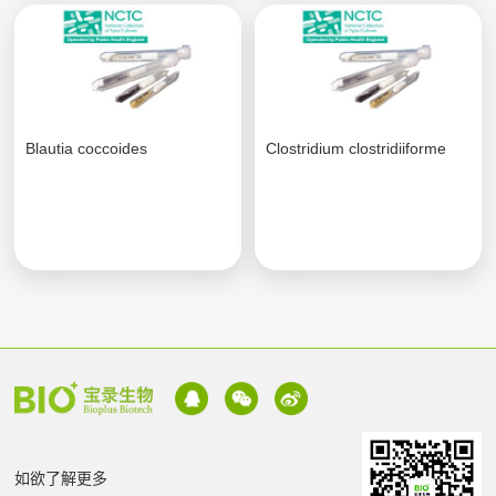
Blautia coccoides
Clostridium clostridiiforme
如欲了解更多