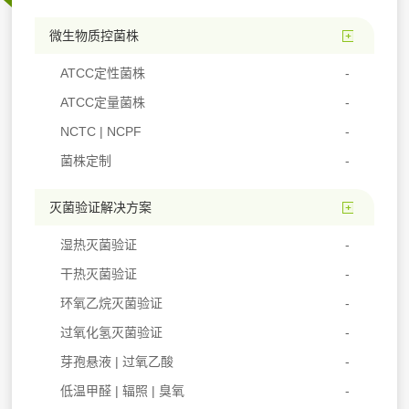
微生物质控菌株
ATCC定性菌株
ATCC定量菌株
NCTC | NCPF
菌株定制
灭菌验证解决方案
湿热灭菌验证
干热灭菌验证
环氧乙烷灭菌验证
过氧化氢灭菌验证
芽孢悬液 | 过氧乙酸
低温甲醛 | 辐照 | 臭氧