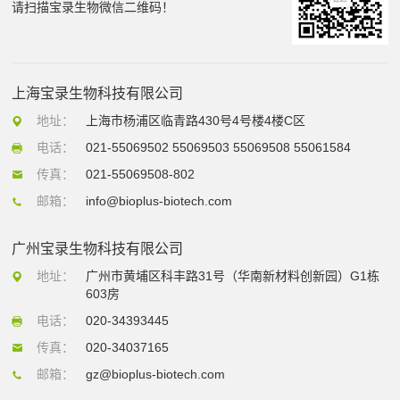
请扫描宝录生物微信二维码！
上海宝录生物科技有限公司
地址：
上海市杨浦区临青路430号4号楼4楼C区
电话：
021-55069502 55069503 55069508 55061584
传真：
021-55069508-802
邮箱：
info@bioplus-biotech.com
广州宝录生物科技有限公司
地址：
广州市黄埔区科丰路31号（华南新材料创新园）G1栋
603房
电话：
020-34393445
传真：
020-34037165
邮箱：
gz@bioplus-biotech.com