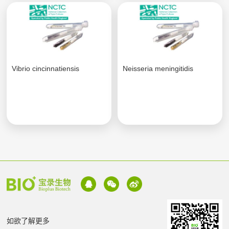
Vibrio cincinnatiensis
Neisseria meningitidis
如欲了解更多