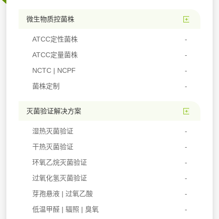
微生物质控菌株
ATCC定性菌株
ATCC定量菌株
NCTC | NCPF
菌株定制
灭菌验证解决方案
湿热灭菌验证
干热灭菌验证
环氧乙烷灭菌验证
过氧化氢灭菌验证
芽孢悬液 | 过氧乙酸
低温甲醛 | 辐照 | 臭氧