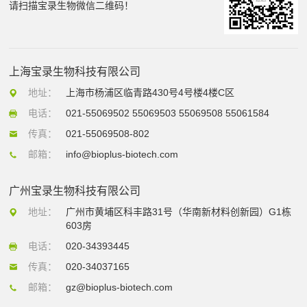
请扫描宝录生物微信二维码！
上海宝录生物科技有限公司
地址：
上海市杨浦区临青路430号4号楼4楼C区
电话：
021-55069502 55069503 55069508 55061584
传真：
021-55069508-802
邮箱：
info@bioplus-biotech.com
广州宝录生物科技有限公司
地址：
广州市黄埔区科丰路31号（华南新材料创新园）G1栋
603房
电话：
020-34393445
传真：
020-34037165
邮箱：
gz@bioplus-biotech.com