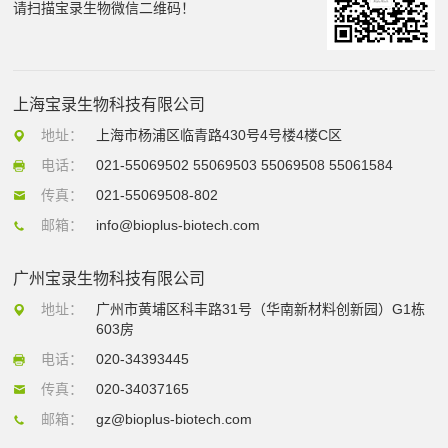
请扫描宝录生物微信二维码！
上海宝录生物科技有限公司
地址：
上海市杨浦区临青路430号4号楼4楼C区
电话：
021-55069502 55069503 55069508 55061584
传真：
021-55069508-802
邮箱：
info@bioplus-biotech.com
广州宝录生物科技有限公司
地址：
广州市黄埔区科丰路31号（华南新材料创新园）G1栋
603房
电话：
020-34393445
传真：
020-34037165
邮箱：
gz@bioplus-biotech.com