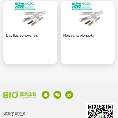
Bacillus sonorensis
Neisseria elongata
如欲了解更多