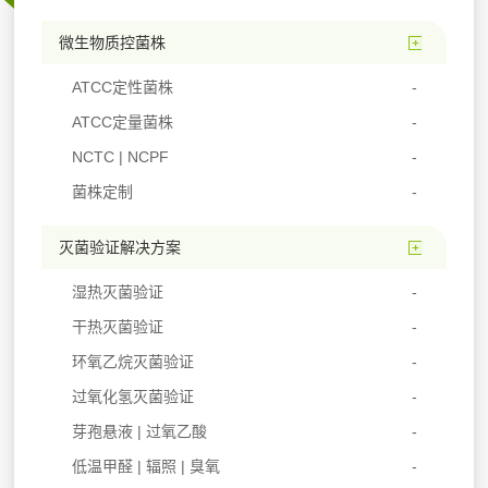
微生物质控菌株
ATCC定性菌株
ATCC定量菌株
NCTC | NCPF
菌株定制
灭菌验证解决方案
湿热灭菌验证
干热灭菌验证
环氧乙烷灭菌验证
过氧化氢灭菌验证
芽孢悬液 | 过氧乙酸
低温甲醛 | 辐照 | 臭氧