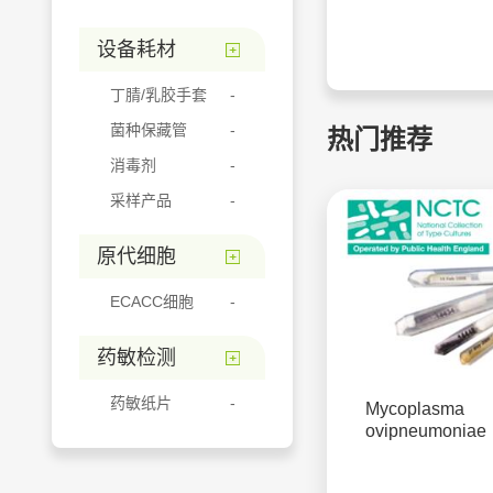
设备耗材
丁腈/乳胶手套
菌种保藏管
热门推荐
消毒剂
采样产品
原代细胞
ECACC细胞
药敏检测
药敏纸片
Mycoplasma
ovipneumoniae