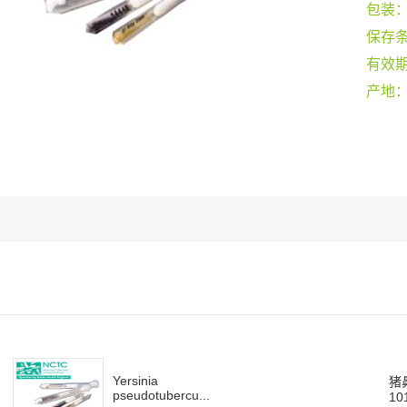
包装
保存
有效
产地
Yersinia
猪
pseudotubercu...
10