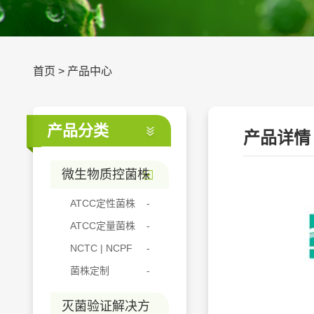
首页
>
产品中心
产品分类
产品详情
微生物质控菌株
ATCC定性菌株
ATCC定量菌株
NCTC | NCPF
菌株定制
灭菌验证解决方