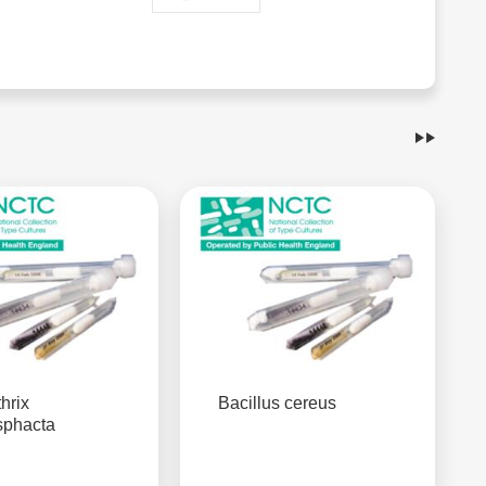
hrix
Bacillus cereus
sphacta