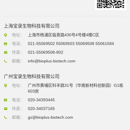
上海宝录生物科技有限公司
地址：
上海市杨浦区临青路430号4号楼4楼C区
电话：
021-55069502 55069503 55069508 55061584
传真：
021-55069508-802
邮箱：
info@bioplus-biotech.com
广州宝录生物科技有限公司
地址：
广州市黄埔区科丰路31号（华南新材料创新园）G1栋
603房
电话：
020-34393445
传真：
020-34037165
邮箱：
gz@bioplus-biotech.com