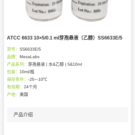
ATCC 6633 10×5/0.1 ml芽孢悬液（乙醇）SS6633E/5
货号：
SS6633E/5
品牌：
MesaLabs
产品系列：
芽孢悬液 | 水&乙醇 | 5&10ml
包装：
10ml/瓶
保存条件：
-25~-10℃
有效期：
24个月
产地：
美国
产品介绍