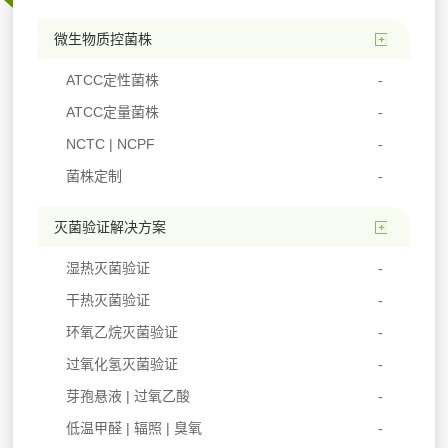
微生物质控菌株
ATCC定性菌株
ATCC定量菌株
NCTC | NCPF
菌株定制
灭菌验证解决方案
湿热灭菌验证
干热灭菌验证
环氧乙烷灭菌验证
过氧化氢灭菌验证
芽孢悬液 | 过氧乙酸
低温甲醛 | 辐照 | 臭氧