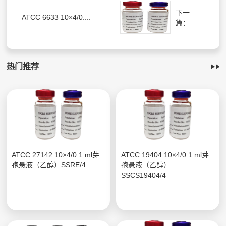
下一
ATCC 6633 10×4/0....
篇：
热门推荐
ATCC 27142 10×4/0.1 ml芽
ATCC 19404 10×4/0.1 ml芽
孢悬液（乙醇）SSRE/4
孢悬液（乙醇）
SSCS19404/4