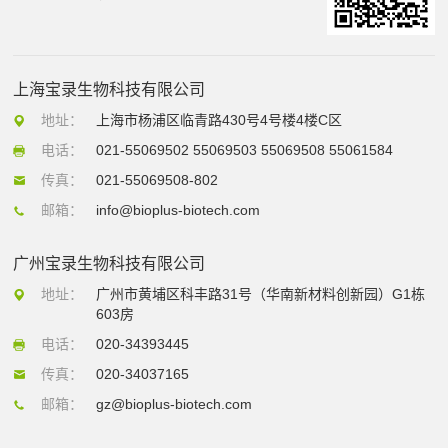
上海宝录生物科技有限公司
地址：
上海市杨浦区临青路430号4号楼4楼C区
电话：
021-55069502 55069503 55069508 55061584
传真：
021-55069508-802
邮箱：
info@bioplus-biotech.com
广州宝录生物科技有限公司
地址：
广州市黄埔区科丰路31号（华南新材料创新园）G1栋
603房
电话：
020-34393445
传真：
020-34037165
邮箱：
gz@bioplus-biotech.com