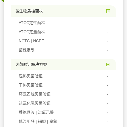
微生物质控菌株
ATCC定性菌株
ATCC定量菌株
NCTC | NCPF
菌株定制
灭菌验证解决方案
湿热灭菌验证
干热灭菌验证
环氧乙烷灭菌验证
过氧化氢灭菌验证
芽孢悬液 | 过氧乙酸
低温甲醛 | 辐照 | 臭氧