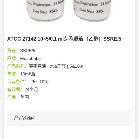
ATCC 27142 10×5/0.1 ml芽孢悬液（乙醇）SSRE/5
货号：
SSRE/5
品牌：
MesaLabs
产品系列：
芽孢悬液 | 水&乙醇 | 5&10ml
包装：
10ml/瓶
保存条件：
-25~-10℃
有效期：
24个月
产地：
美国
产品介绍