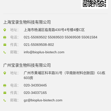
上海宝录生物科技有限公司
地址：
上海市杨浦区临青路430号4号楼4楼C区
电话：
021-55069502 55069503 55069508 55061584
传真：
021-55069508-802
邮箱：
info@bioplus-biotech.com
广州宝录生物科技有限公司
地址：
广州市黄埔区科丰路31号（华南新材料创新园）G1栋
603房
电话：
020-34393445
传真：
020-34037165
邮箱：
gz@bioplus-biotech.com