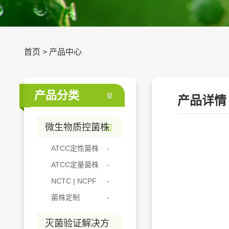
首页
>
产品中心
产品分类
产品详情
微生物质控菌株
ATCC定性菌株
ATCC定量菌株
NCTC | NCPF
菌株定制
灭菌验证解决方