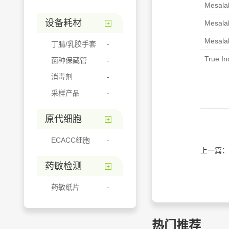
Mesala
设备耗材
Mesala
Mesala
丁腈/乳胶手套
True In
菌种保藏管
消毒剂
采样产品
原代细胞
ECACC细胞
上一篇：
药敏检测
药敏纸片
热门推荐