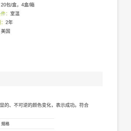
：
20包/盒，4盒/箱
条件：
室温
期：
2年
：
美国
明显的、不可逆的颜色变化，表示成功。符合
规格