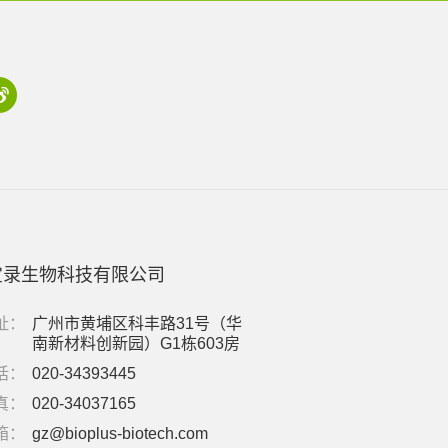
宝录生物科技有限公司
址：
广州市黄埔区科丰路31号（华
南新材料创新园）G1栋603房
话：
020-34393445
真：
020-34037165
箱：
gz@bioplus-biotech.com