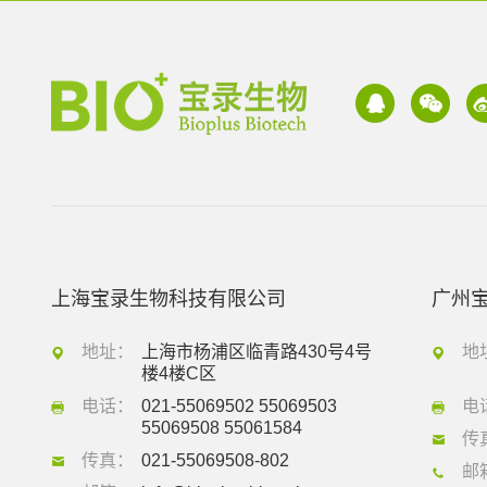
上海宝录生物科技有限公司
广州
地址：
上海市杨浦区临青路430号4号
地
楼4楼C区
电话：
021-55069502 55069503
电
55069508 55061584
传
传真：
021-55069508-802
邮