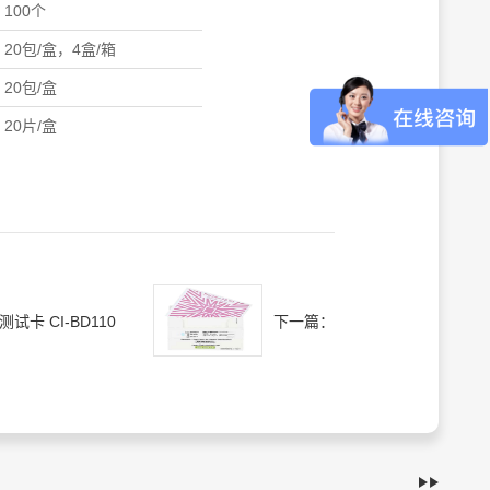
100个
20包/盒，4盒/箱
20包/盒
20片/盒
测试卡 CI-BD110
下一篇：