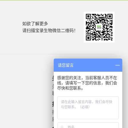
如欲了解更多
请扫描宝录生物微信二维码！
请您留言
感谢您的关注，当前客服人员不在
关于我们
产品信息
线，请填写一下您的信息，我们会
关于我们
微生物质控菌株
尽快和您联系。
联系我们
灭菌验证解决方案
遗传毒理
技术支持
药敏检测
技术文档
质检报告