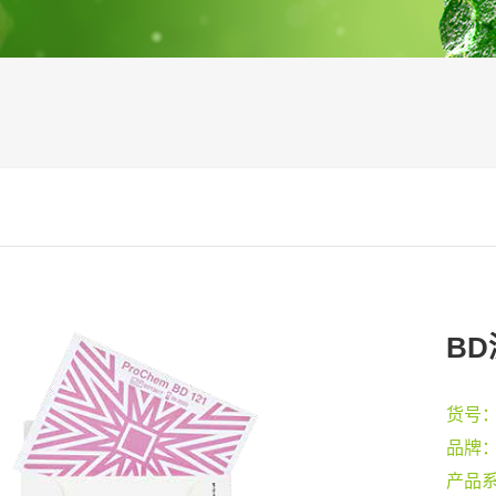
BD
货号
品牌
产品