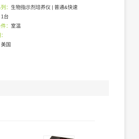
系列：
生物指示剂培养仪 | 普通&快速
：
1台
条件：
室温
期：
：
美国