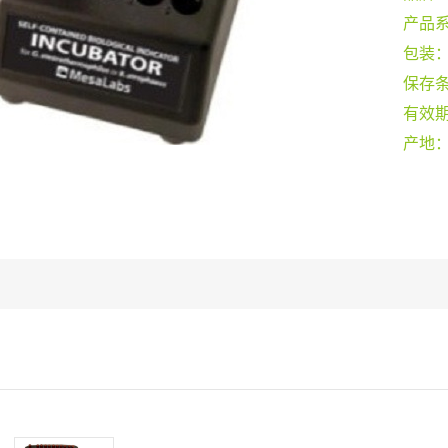
产品
包装
保存
有效
产地