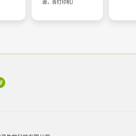
源，含打印机）