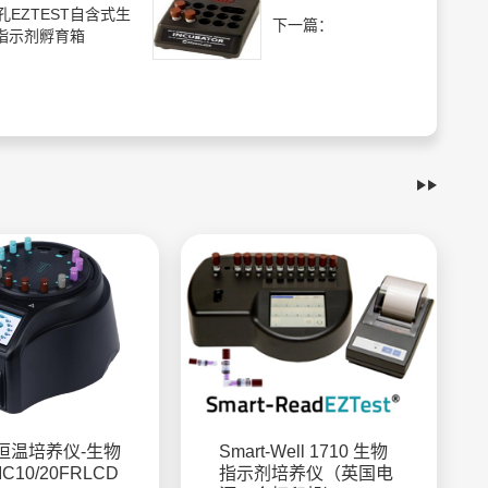
4孔EZTEST自含式生
下一篇：
指示剂孵育箱
恒温培养仪-生物
Smart-Well 1710 生物
C10/20FRLCD
指示剂培养仪（英国电