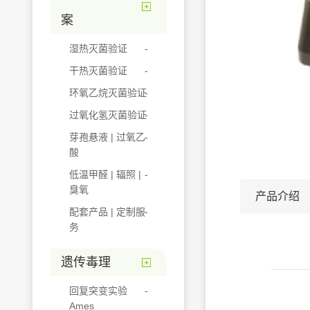
案
湿热灭菌验证
干热灭菌验证
环氧乙烷灭菌验证
过氧化氢灭菌验证
芽孢悬液 | 过氧乙
酸
低温甲醛 | 辐照 |
臭氧
产品介绍
配套产品 | 定制服
务
遗传毒理
回复突变实验
Ames