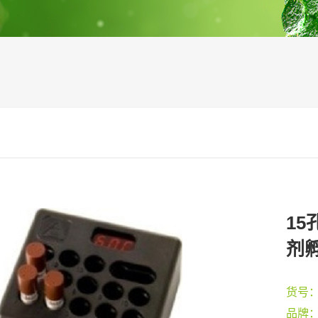
15
剂
货号
品牌