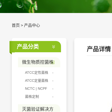
首页
>
产品中心
产品分类
产品详情
微生物质控菌株
ATCC定性菌株
ATCC定量菌株
NCTC | NCPF
菌株定制
灭菌验证解决方