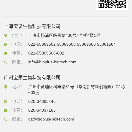
上海宝录生物科技有限公司
地址：
上海市杨浦区临青路430号4号楼4楼C区
电话：
021-55069502 55069503 55069508 55061584
传真：
021-55069508-802
邮箱：
info@bioplus-biotech.com
广州宝录生物科技有限公司
地址：
广州市黄埔区科丰路31号（华南新材料创新园）G1栋
603房
电话：
020-34393445
传真：
020-34037165
邮箱：
gz@bioplus-biotech.com