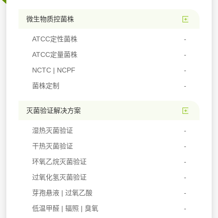
微生物质控菌株
ATCC定性菌株
ATCC定量菌株
NCTC | NCPF
菌株定制
灭菌验证解决方案
湿热灭菌验证
干热灭菌验证
环氧乙烷灭菌验证
过氧化氢灭菌验证
芽孢悬液 | 过氧乙酸
低温甲醛 | 辐照 | 臭氧