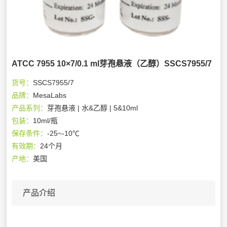
ATCC 7955 10×7/0.1 ml芽孢悬液（乙醇）SSCS7955/7
货号：
SSCS7955/7
品牌：
MesaLabs
产品系列：
芽孢悬液 | 水&乙醇 | 5&10ml
包装：
10ml/瓶
保存条件：
-25~-10℃
有效期：
24个月
产地：
美国
产品介绍