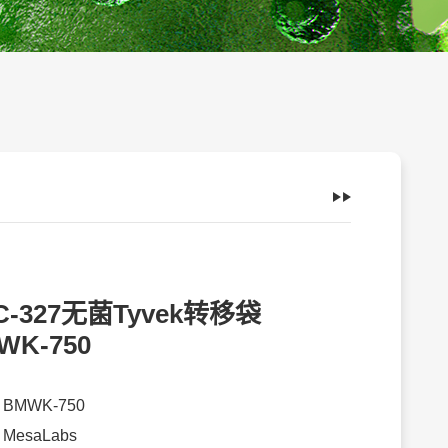
C-327无菌Tyvek转移袋
WK-750
：
BMWK-750
：
MesaLabs