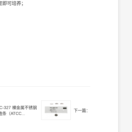
室即可培养；
BC-327 裸金属不锈钢
下一篇：
条（ATCC...