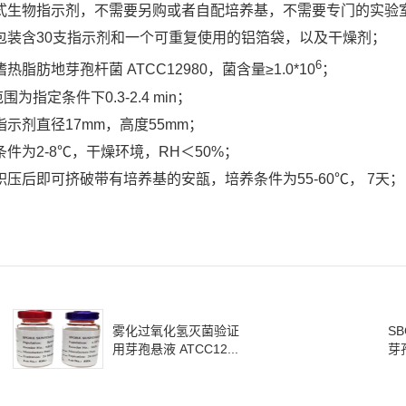
式生物指示剂，不需要另购或者自配培养基，不需要专门的实验
包装含30支指示剂和一个可重复使用的铝箔袋，以及干燥剂；
6
热脂肪地芽孢杆菌 ATCC12980，菌含量≥1.0*10
；
围为指定条件下0.3-2.4 min；
示剂直径17mm，高度55mm；
件为2-8℃，干燥环境，RH＜50%；
积压后即可挤破带有培养基的安瓿，培养条件为55-60℃， 7天；
雾化过氧化氢灭菌验证
S
用芽孢悬液 ATCC12...
芽孢