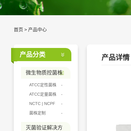
首页
>
产品中心
产品分类
产品详情
微生物质控菌株
ATCC定性菌株
ATCC定量菌株
NCTC | NCPF
菌株定制
灭菌验证解决方