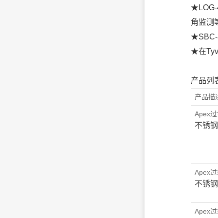
★LOG
角监测
★SBC
★在T
产品列
产品描
Ape
不锈钢
Ape
不锈钢
Ape