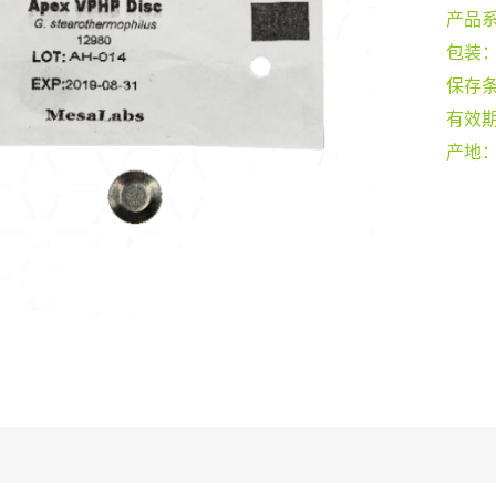
产品
包装
保存
有效
产地