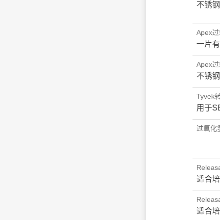
不锈钢
Ape
一片有
Ape
不锈钢
Tyve
用于S
过氧化
Rele
适合培养
Rele
适合培