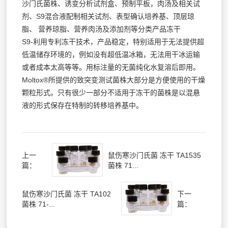
沙门氏菌株、诱变分析试剂盒、预制平板，肉汤及相关试
剂、S9混合液配制相关试剂、表型确认培养基、顶层琼
脂、 营养琼脂、营养肉汤及添加剂等分类产品冻干
S9-利用专利冻干技术，产品稳定，特别适用于无法提供超
低温储存环境的，例如没有超低温冰箱，无法用干冰运输
或者成本太高等等。用标注量的无菌纯化水复溶后即用。
Moltox®所提供的致突变测试菌株大部分是方便使用的干燥
颗粒形式。只有很少一部分不适用于冻干的菌株是以混悬
液的形式保存在特制的转移培养基中。
上一
鼠伤寒沙门氏菌 冻干 TA1535
篇：
菌株 71...
鼠伤寒沙门氏菌 冻干 TA102
下一
菌株 71-...
篇：