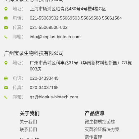
地址：
上海市杨浦区临青路430号4号楼4楼C区
电话：
021-55069502 55069503 55069508 55061584
传真：
021-55069508-802
邮箱：
info@bioplus-biotech.com
广州宝录生物科技有限公司
地址：
广州市黄埔区科丰路31号（华南新材料创新园）G1栋
603房
电话：
020-34393445
传真：
020-34037165
邮箱：
gz@bioplus-biotech.com
关于我们
产品信息
关于我们
微生物质控菌株
联系我们
灭菌验证解决方案
遗传毒理