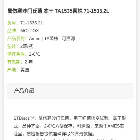
鼠伤寒沙门氏菌 冻干 TA1535菌株 71-1535.2L
货号：
71-1535.2L
品牌：
MOLTOX
产品系列：
Ames | TA菌株 | 可溯源
包装：
2颗/瓶
保存条件：
2-8℃
有效期：
2 年
产地：
美国
产品介绍
STDiscs™：鼠伤寒沙门氏菌，用于细菌诱变试验。冻干形
式、品种齐全，2-8℃方便保存，可溯源，来源于AMES实
验室，质检报告提供准确详尽的背景数据。