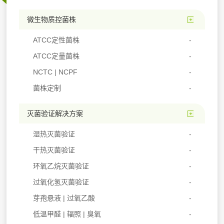
微生物质控菌株
ATCC定性菌株
ATCC定量菌株
NCTC | NCPF
菌株定制
灭菌验证解决方案
湿热灭菌验证
干热灭菌验证
环氧乙烷灭菌验证
过氧化氢灭菌验证
芽孢悬液 | 过氧乙酸
低温甲醛 | 辐照 | 臭氧