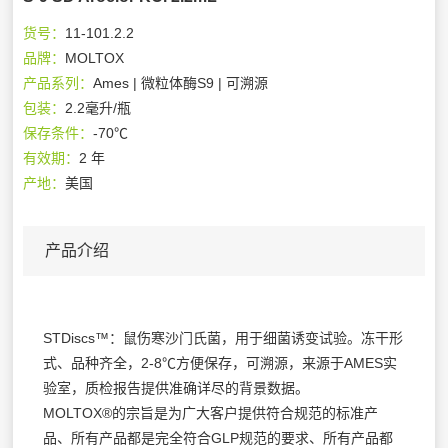
货号：
11-101.2.2
品牌：
MOLTOX
产品系列：
Ames | 微粒体酶S9 | 可溯源
包装：
2.2毫升/瓶
保存条件：
-70℃
有效期：
2 年
产地：
美国
产品介绍
STDiscs™：鼠伤寒沙门氏菌，用于细菌诱变试验。冻干形
式、品种齐全，2-8℃方便保存，可溯源，来源于AMES实
验室，质检报告提供准确详尽的背景数据。
MOLTOX®的宗旨是为广大客户提供符合规范的标准产
品、所有产品都是完全符合GLP规范的要求、所有产品都