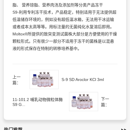
脂、 营养琼脂、营养肉汤及添加剂等分类产品冻干
S9-利用专利冻干技术，产品稳定，特别适用于无法提供超
低温储存环境的，例如没有超低温冰箱，无法用干冰运输
或者成本太高等等。用标注量的无菌纯化水复溶后即用。
Moltox®所提供的致突变测试菌株大部分是方便使用的干燥
颗粒形式。只有很少一部分不适用于冻干的菌株是以混悬
液的形式保存在特制的转移培养基中。
上一
S-9 SD Aroclor KCl 3ml
篇：
下一
11-101.2 哺乳动物微粒体酶
S9 G...
篇：
热门推荐