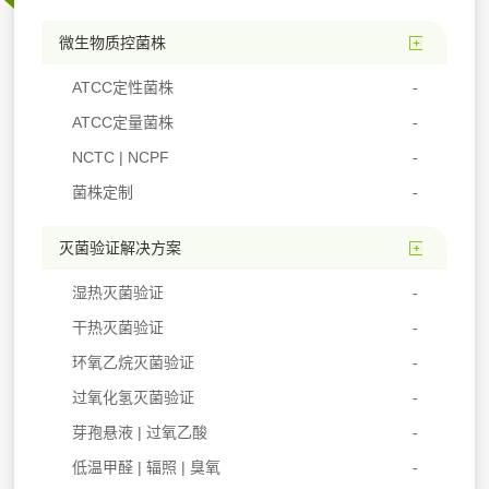
微生物质控菌株
ATCC定性菌株
ATCC定量菌株
NCTC | NCPF
菌株定制
灭菌验证解决方案
湿热灭菌验证
干热灭菌验证
环氧乙烷灭菌验证
过氧化氢灭菌验证
芽孢悬液 | 过氧乙酸
低温甲醛 | 辐照 | 臭氧