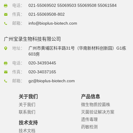
电话：
021-55069502 55069503 55069508 55061584
传真：
021-55069508-802
邮箱：
info@bioplus-biotech.com
广州宝录生物科技有限公司
地址：
广州市黄埔区科丰路31号（华南新材料创新园）G1栋
603房
电话：
020-34393445
传真：
020-34037165
邮箱：
gz@bioplus-biotech.com
关于我们
产品信息
关于我们
微生物质控菌株
联系我们
灭菌验证解决方案
遗传毒理
技术支持
药敏检测
技术文档