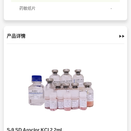
药敏纸片
产品详情
S-9 SD Aroclor KCl 2.2mL