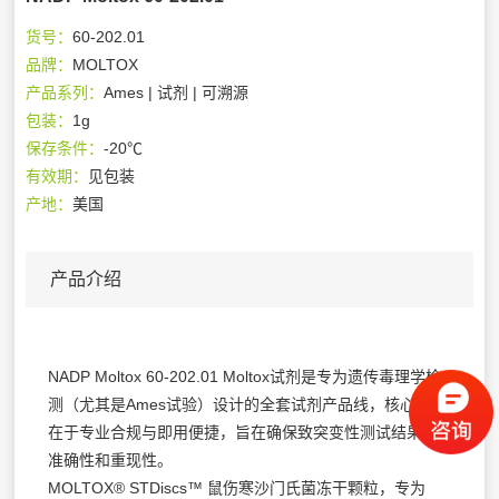
货号：
60-202.01
品牌：
MOLTOX
产品系列：
Ames | 试剂 | 可溯源
包装：
1g
保存条件：
-20℃
有效期：
见包装
产地：
美国
产品介绍
NADP Moltox 60-202.01 Moltox试剂是专为遗传毒理学检
测（尤其是Ames试验）设计的全套试剂产品线，核心优势
在于专业合规与即用便捷，旨在确保致突变性测试结果的
准确性和重现性。
MOLTOX® STDiscs™ 鼠伤寒沙门氏菌冻干颗粒，专为