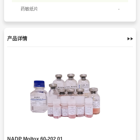
药敏纸片
产品详情
NADP Moltox 60-202.01