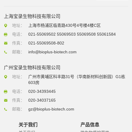
上海宝录生物科技有限公司
地址：
上海市杨浦区临青路430号4号楼4楼C区
电话：
021-55069502 55069503 55069508 55061584
传真：
021-55069508-802
邮箱：
info@bioplus-biotech.com
广州宝录生物科技有限公司
地址：
广州市黄埔区科丰路31号（华南新材料创新园）G1栋
603房
电话：
020-34393445
传真：
020-34037165
邮箱：
gz@bioplus-biotech.com
关于我们
产品信息