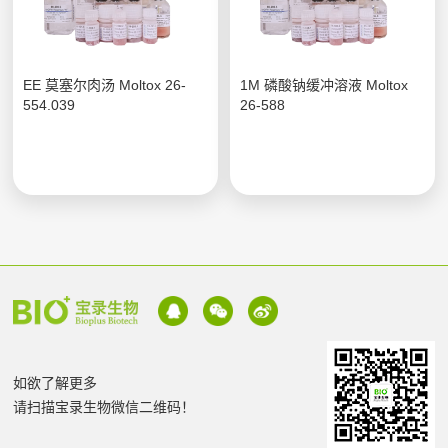
EE 莫塞尔肉汤 Moltox 26-
1M 磷酸钠缓冲溶液 Moltox
554.039
26-588
如欲了解更多
请扫描宝录生物微信二维码！