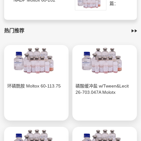
NADP Moltox 60-202
篇：
热门推荐
环磷酰胺 Moltox 60-113.75
磷酸缓冲盐 w/Tween&Lecit
26-703.047A Molotx