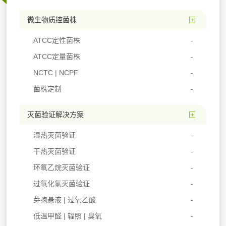
微生物质控菌株
ATCC定性菌株
ATCC定量菌株
NCTC | NCPF
菌株定制
灭菌验证解决方案
湿热灭菌验证
干热灭菌验证
环氧乙烷灭菌验证
过氧化氢灭菌验证
芽孢悬液 | 过氧乙酸
低温甲醛 | 辐照 | 臭氧