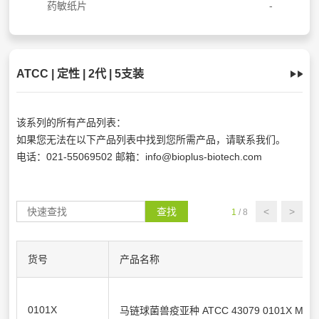
药敏纸片
ATCC | 定性 | 2代 | 5支装
该系列的所有产品列表：
如果您无法在以下产品列表中找到您所需产品，请联系我们。
电话：021-55069502 邮箱：info@bioplus-biotech.com
查找
<
>
1
/ 8
货号
产品名称
0101X
马链球菌兽疫亚种 ATCC 43079 0101X Microbi