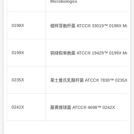
Microbiologics
0198X
蜡样芽胞杆菌 ATCC® 33019™ 0198X Microbi
0199X
铜绿假单胞菌 ATCC® 19429™ 0199X Microbi
0235X
莱士曼氏乳酸杆菌 ATCC® 7830™ 0235X
0242X
藤黄微球菌 ATCC® 4698™ 0242X