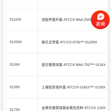
01110X
扭脱甲基杆菌 ATCC® BAA-2500™ 01110X
01209X
鲍氏志贺菌 ATCC® 8700™ 01209X
0134X
腐生葡萄球菌 ATCC® BAA-750™* 0134X
0139X
土壤短芽孢杆菌 ATCC® 51663™* 0139X
金黄色葡萄球菌金黄色亚种 ATCC® 12600™ 
0173X