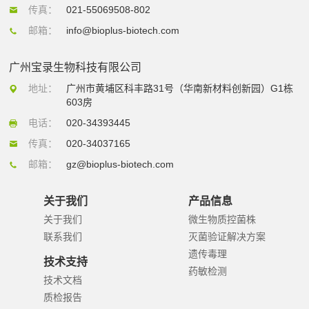
传真：
021-55069508-802
邮箱：
info@bioplus-biotech.com
广州宝录生物科技有限公司
地址：
广州市黄埔区科丰路31号（华南新材料创新园）G1栋
603房
电话：
020-34393445
传真：
020-34037165
邮箱：
gz@bioplus-biotech.com
关于我们
产品信息
关于我们
微生物质控菌株
联系我们
灭菌验证解决方案
遗传毒理
技术支持
药敏检测
技术文档
质检报告