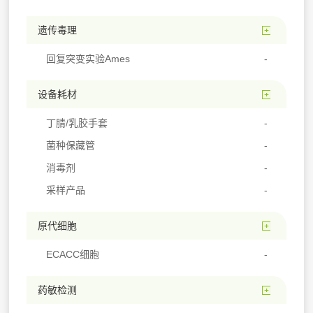
遗传毒理
回复突变实验Ames
设备耗材
丁腈/乳胶手套
菌种保藏管
消毒剂
采样产品
原代细胞
ECACC细胞
药敏检测