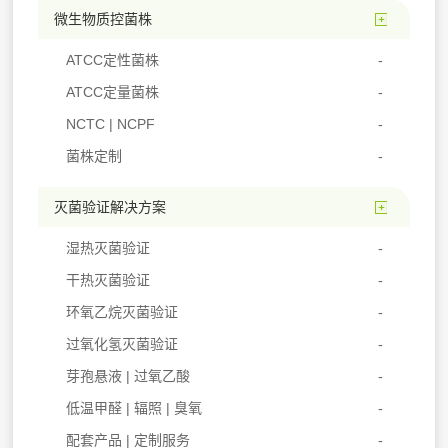
微生物质控菌株
ATCC定性菌株
ATCC定量菌株
NCTC | NCPF
菌株定制
灭菌验证解决方案
湿热灭菌验证
干热灭菌验证
环氧乙烷灭菌验证
过氧化氢灭菌验证
芽孢悬液 | 过氧乙酸
低温甲醛 | 辐照 | 臭氧
配套产品 | 定制服务