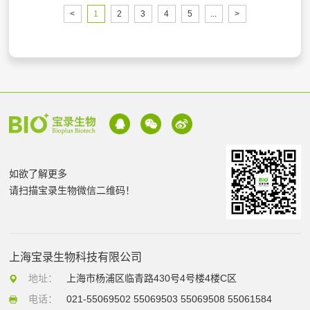
<
1
2
3
4
5
...
>
如欲了解更多
请扫描宝录生物微信二维码！
上海宝录生物科技有限公司
地址：
上海市杨浦区临青路430号4号楼4楼C区
电话：
021-55069502 55069503 55069508 55061584