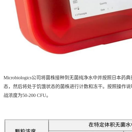
Microbiologics公司将菌株接种到无菌纯净水中并按照日本药
态，然后将处于饥饿状态的菌株进行计数和冻干。按照操作说
战浓度为50-200 CFU。