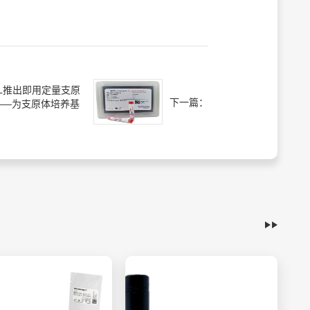
BL推出即用定量支原
下一篇：
——为支原体培养基