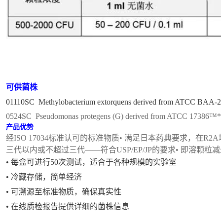
可供菌株
01110SC
Methylobacterium extorquens
derived from ATCC 
0524SC
Pseudomonas protegens
(G) derived from ATCC 17
产品优势
经ISO 17034标准认可的标准物质
• 满足日本药典要求，在R2A培
三代以内或不超过三代——符合USP/EP/JP的要求
• 即溶颗粒
• 每盒可进行50次测试，适合于各种规模的实验室
• 冷藏存储，简单经济
• 可溯源至标准物质，确保真实性
• 在线质检报告提供详细的菌株信息