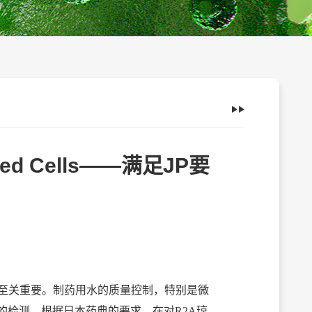
ved Cells——满足JP要
至关重要。制药用水的质量控制，特别是微
的检测，根据日本药典的要求，在对R2A琼