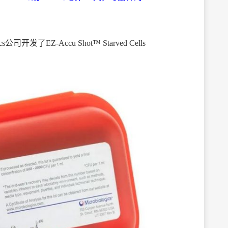
了EZ-Accu Shot™ Starved Cells