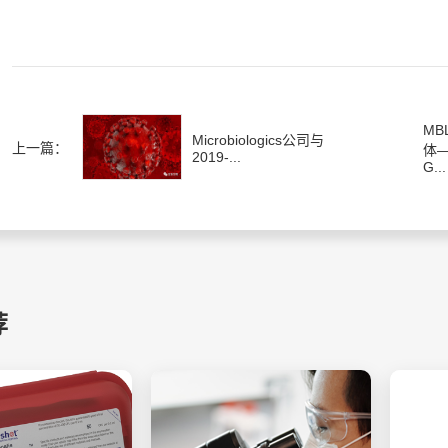
M
Microbiologics公司与
上一篇：
体
2019-...
G...
荐