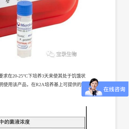
典要求在20-25°C下培养3天来使其处于饥饿状
明使用该产品，在R2A培养基上可提供的挑