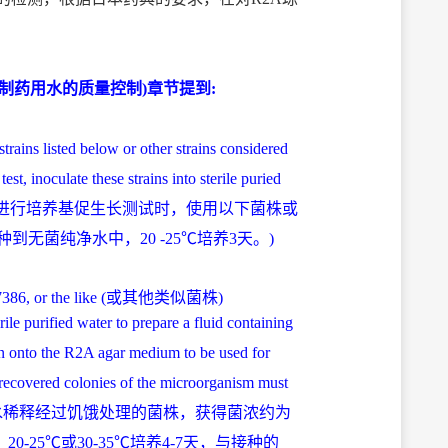
。
al Use》(制药用水的质量控制)章节提到:
ains listed below or other strains considered
st, inoculate these strains into sterile puried
在使用R2A琼脂培养基进行培养基促生长测试时，使用以下菌株或
菌纯净水中，20 -25℃培养3天。)
86, or the like (或其他类似菌株)
rile purified water to prepare a fluid containing
on onto the R2A agar medium to be used for
recovered colonies of the microorganism must
 cfus.（用无菌纯净水稀释经过饥饿处理的菌株，获得菌浓约为
20-25℃或30-35℃培养4-7天，与接种的