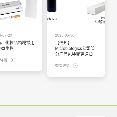
6-07-20
2025-05-30
药、化妆品领域常用
【通知】
控微生物
Microbiologics公司部
分产品包装变更通知
详情
查看详情