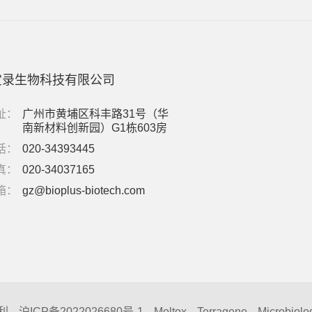
宝录生物科技有限公司
址：
广州市黄埔区科丰路31号（华
南新材料创新园）G1栋603房
话：
020-34393445
真：
020-34037165
箱：
gz@bioplus-biotech.com
利
沪ICP备2022026680号-1
Moltox
Terragene
Microbiolo