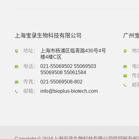
上海宝录生物科技有限公司
广州
地址：
上海市杨浦区临青路430号4号
地
楼4楼C区
电话：
021-55069502 55069503
电
55069508 55061584
传
传真：
021-55069508-802
邮
邮箱：
info@bioplus-biotech.com
Copyright © 2016上海宝录生物科技有限公司保留所有权