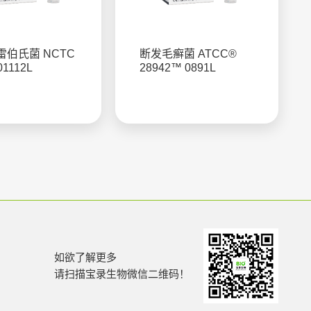
伯氏菌 NCTC
断发毛癣菌 ATCC®
01112L
28942™ 0891L
如欲了解更多
请扫描宝录生物微信二维码！