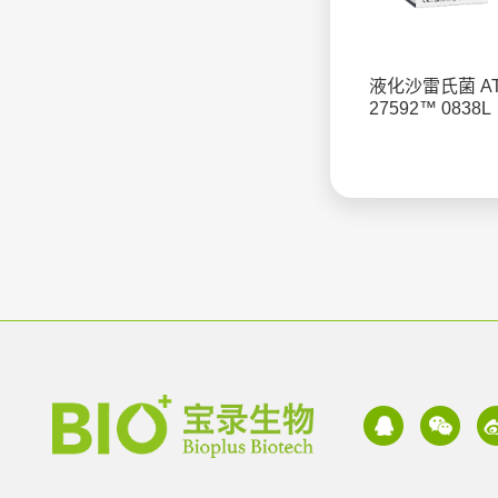
液化沙雷氏菌 A
27592™ 0838L