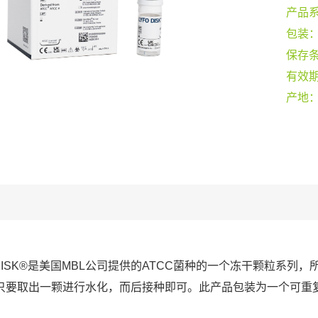
产品
包装
保存
有效
产地
O DISK®是美国MBL公司提供的ATCC菌种的一个冻干颗粒系
只要取出一颗进行水化，而后接种即可。此产品包装为一个可重