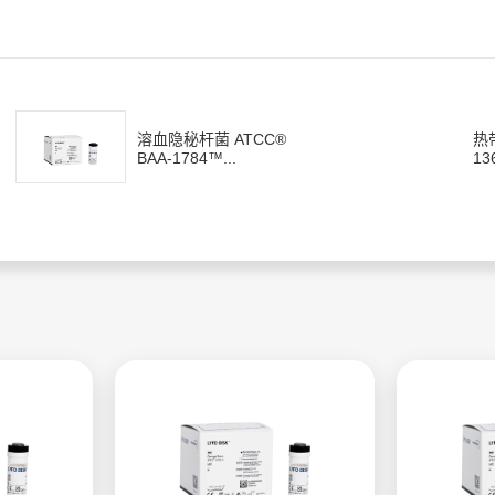
溶血隐秘杆菌 ATCC®
热
BAA-1784™...
13