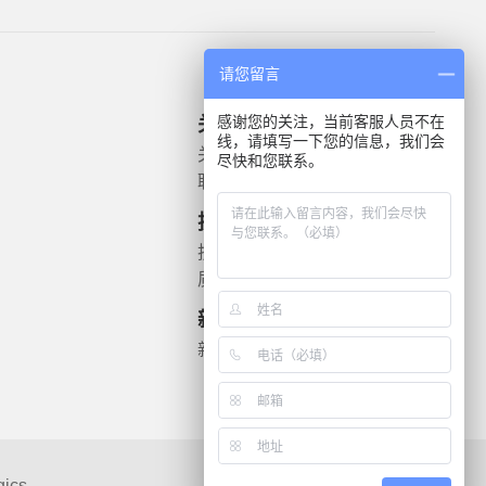
请您留言
感谢您的关注，当前客服人员不在
关于我们
产品信息
线，请填写一下您的信息，我们会
关于我们
微生物质控菌株
尽快和您联系。
联系我们
灭菌验证解决方案
遗传毒理
技术支持
药敏检测
技术文档
质检报告
新闻资讯
新闻动态
gics
联系我们