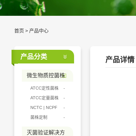
首页
>
产品中心
产品分类
产品详情
微生物质控菌株
ATCC定性菌株
ATCC定量菌株
NCTC | NCPF
菌株定制
灭菌验证解决方