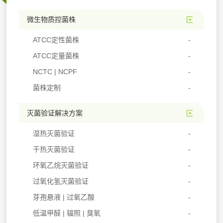
微生物质控菌株
ATCC定性菌株
ATCC定量菌株
NCTC | NCPF
菌株定制
灭菌验证解决方案
湿热灭菌验证
干热灭菌验证
环氧乙烷灭菌验证
过氧化氢灭菌验证
芽孢悬液 | 过氧乙酸
低温甲醛 | 辐照 | 臭氧