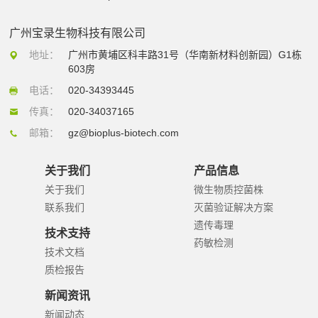
广州宝录生物科技有限公司
地址：
广州市黄埔区科丰路31号（华南新材料创新园）G1栋
603房
电话：
020-34393445
传真：
020-34037165
邮箱：
gz@bioplus-biotech.com
关于我们
产品信息
关于我们
微生物质控菌株
联系我们
灭菌验证解决方案
遗传毒理
技术支持
药敏检测
技术文档
质检报告
新闻资讯
新闻动态