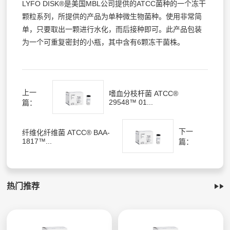
LYFO DISK®是美国MBL公司提供的ATCC菌种的一个冻干
颗粒系列，所提供的产品为单种微生物菌种。使用非常简
单，只要取出一颗进行水化，而后接种即可。此产品包装
为一个可重复密封的小瓶，其中含有6颗冻干菌株。
上一
嗜血分枝杆菌 ATCC®
29548™ 01...
篇：
下一
纤维化纤维菌 ATCC® BAA-
1817™...
篇：
热门推荐