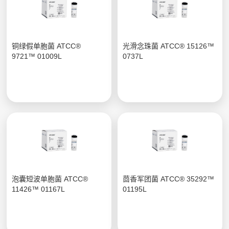
铜绿假单胞菌 ATCC®
光滑念珠菌 ATCC® 15126™
9721™ 01009L
0737L
泡囊短波单胞菌 ATCC®
茴香军团菌 ATCC® 35292™
11426™ 01167L
01195L