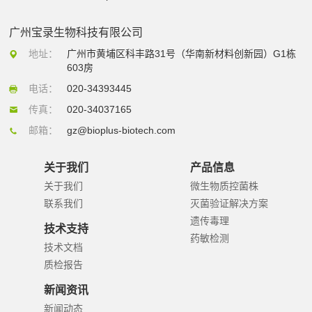
广州宝录生物科技有限公司
地址：
广州市黄埔区科丰路31号（华南新材料创新园）G1栋
603房
电话：
020-34393445
传真：
020-34037165
邮箱：
gz@bioplus-biotech.com
关于我们
产品信息
关于我们
微生物质控菌株
联系我们
灭菌验证解决方案
遗传毒理
技术支持
药敏检测
技术文档
质检报告
新闻资讯
新闻动态