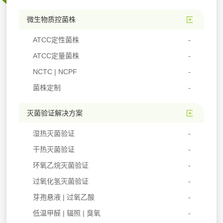
微生物质控菌株
ATCC定性菌株
ATCC定量菌株
NCTC | NCPF
菌株定制
灭菌验证解决方案
湿热灭菌验证
干热灭菌验证
环氧乙烷灭菌验证
过氧化氢灭菌验证
芽孢悬液 | 过氧乙酸
低温甲醛 | 辐照 | 臭氧