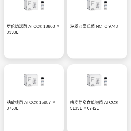
罗伦隐球菌 ATCC® 18803™
粘质沙雷氏菌 NCTC 9743
0333L
粘放线菌 ATCC® 15987™
嗜麦芽窄食单胞菌 ATCC®
0750L
51331™ 0742L