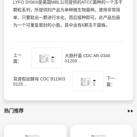
LYFO DISK®是美国MBL公司提供的ATCC菌种的一个冻干
颗粒系列，所提供的产品为单种微生物菌种。使用非常简
单，只要取出一颗进行水化，而后接种即可。此产品包装
为一个可重复密封的小瓶，其中含有6颗冻干菌株。
上一
大肠杆菌 CDC AR-0346
01259...
篇：
下一
耳道假丝酵母 CDC B11903
0125...
篇：
热门推荐