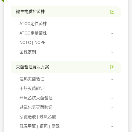
微生物质控菌株
ATCC定性菌株
ATCC定量菌株
NCTC | NCPF
菌株定制
灭菌验证解决方案
湿热灭菌验证
干热灭菌验证
环氧乙烷灭菌验证
过氧化氢灭菌验证
芽孢悬液 | 过氧乙酸
低温甲醛 | 辐照 | 臭氧