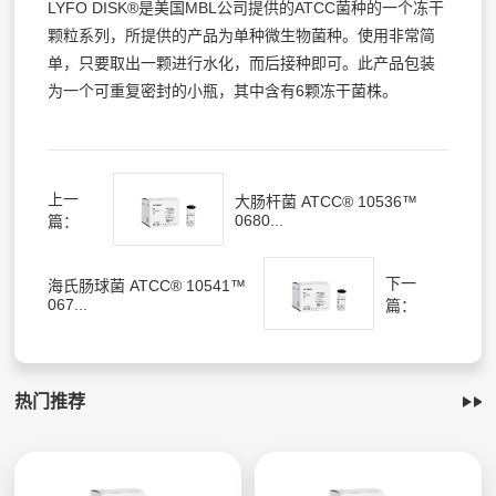
LYFO DISK®是美国MBL公司提供的ATCC菌种的一个冻干
颗粒系列，所提供的产品为单种微生物菌种。使用非常简
单，只要取出一颗进行水化，而后接种即可。此产品包装
为一个可重复密封的小瓶，其中含有6颗冻干菌株。
上一
大肠杆菌 ATCC® 10536™
0680...
篇：
下一
海氏肠球菌 ATCC® 10541™
067...
篇：
热门推荐