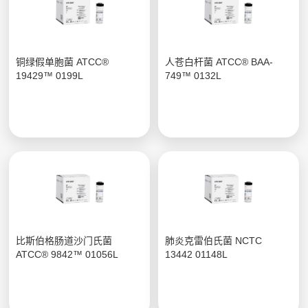
铜绿假单胞菌 ATCC®
人苍白杆菌 ATCC® BAA-
19429™ 0199L
749™ 0132L
比斯伯格肠道沙门氏菌
肺炎克雷伯氏菌 NCTC
ATCC® 9842™ 01056L
13442 01148L