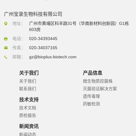
广州宝录生物科技有限公司
地址：
广州市黄埔区科丰路31号（华南新材料创新园）G1栋
603房
电话：
020-34393445
传真：
020-34037165
邮箱：
gz@bioplus-biotech.com
关于我们
产品信息
关于我们
微生物质控菌株
联系我们
灭菌验证解决方案
遗传毒理
技术支持
药敏检测
技术文档
质检报告
新闻资讯
新闻动态