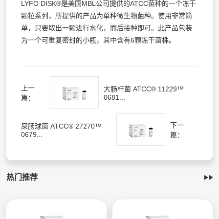
LYFO DISK®是美国MBL公司提供的ATCC菌种的一个冻干
颗粒系列，所提供的产品为单种微生物菌种。使用非常简
单，只要取出一颗进行水化，而后接种即可。此产品包装
为一个可重复密封的小瓶，其中含有6颗冻干菌株。
上一
大肠杆菌 ATCC® 11229™
0681...
篇：
下一
屎肠球菌 ATCC® 27270™
0679...
篇：
热门推荐