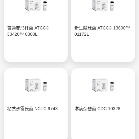
普通变形杆菌 ATCC®
新生隐球菌 ATCC® 13690™
33420™ 0300L
01172L
粘质沙雷氏菌 NCTC 9743
淋病奈瑟菌 CDC 10328