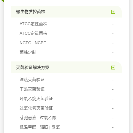
微生物质控菌株
ATCC定性菌株
ATCC定量菌株
NCTC | NCPF
菌株定制
灭菌验证解决方案
湿热灭菌验证
干热灭菌验证
环氧乙烷灭菌验证
过氧化氢灭菌验证
芽孢悬液 | 过氧乙酸
低温甲醛 | 辐照 | 臭氧