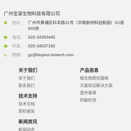
广州宝录生物科技有限公司
地址：
广州市黄埔区科丰路31号（华南新材料创新园）G1栋
603房
电话：
020-34393445
传真：
020-34037165
邮箱：
gz@bioplus-biotech.com
关于我们
产品信息
关于我们
微生物质控菌株
联系我们
灭菌验证解决方案
遗传毒理
技术支持
药敏检测
技术文档
质检报告
新闻资讯
新闻动态