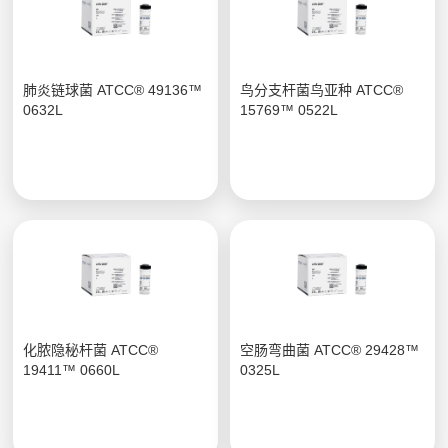
肺炎链球菌 ATCC® 49136™
鸟分支杆菌鸟亚种 ATCC®
0632L
15769™ 0522L
化脓隐秘杆菌 ATCC®
空肠弯曲菌 ATCC® 29428™
19411™ 0660L
0325L