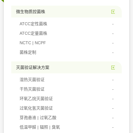
微生物质控菌株
ATCC定性菌株
ATCC定量菌株
NCTC | NCPF
菌株定制
灭菌验证解决方案
湿热灭菌验证
干热灭菌验证
环氧乙烷灭菌验证
过氧化氢灭菌验证
芽孢悬液 | 过氧乙酸
低温甲醛 | 辐照 | 臭氧