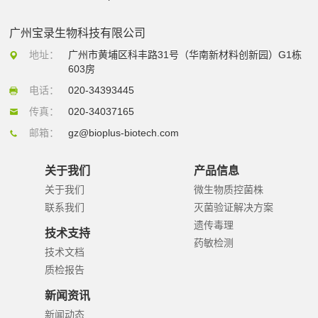
广州宝录生物科技有限公司
地址：
广州市黄埔区科丰路31号（华南新材料创新园）G1栋
603房
电话：
020-34393445
传真：
020-34037165
邮箱：
gz@bioplus-biotech.com
关于我们
产品信息
关于我们
微生物质控菌株
联系我们
灭菌验证解决方案
遗传毒理
技术支持
药敏检测
技术文档
质检报告
新闻资讯
新闻动态