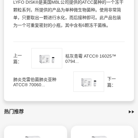
LYFO DISK®是美国MBL公司提供的ATCC菌种的一个冻干
颗粒系列，所提供的产品为单种微生物菌种。使用非常简
单，只要取出一颗进行水化，而后接种即可。此产品包装
为一个可重复密封的小瓶，其中含有6颗冻干菌株。
上一
枯灰青霉 ATCC® 16025™
0794...
篇：
下一
肺炎克雷伯菌肺炎亚种
ATCC® 70060...
篇：
热门推荐