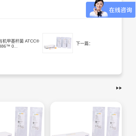
有机甲基杆菌 ATCC®
下一篇：
886™ 0...