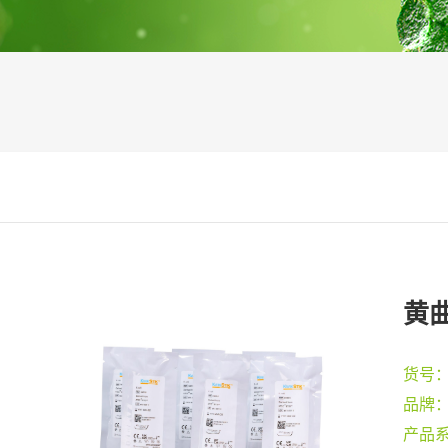
黄曲
货号
品牌
产品