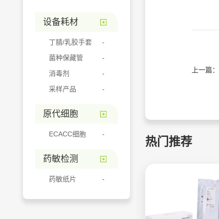
设备耗材
丁腈/乳胶手套
菌种保藏管
上一篇：
消毒剂
采样产品
原代细胞
ECACC细胞
热门推荐
药敏检测
药敏纸片