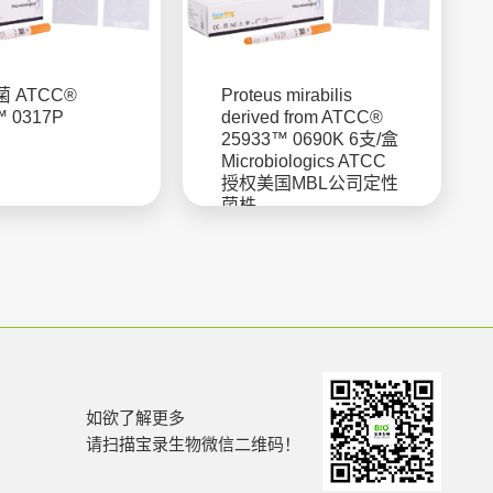
 ATCC®
Proteus mirabilis
™ 0317P
derived from ATCC®
25933™ 0690K 6支/盒
Microbiologics ATCC
授权美国MBL公司定性
菌株
如欲了解更多
请扫描宝录生物微信二维码！