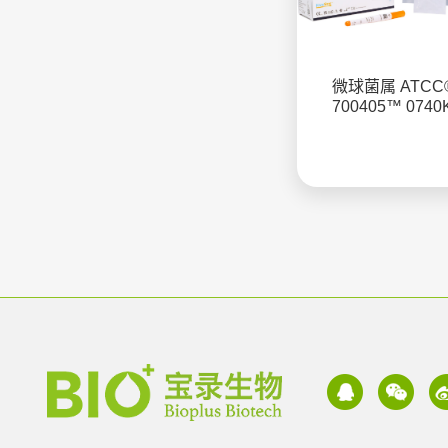
微球菌属 ATCC
700405™ 0740