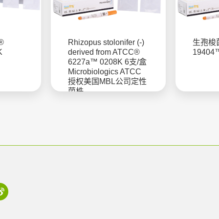
®
Rhizopus stolonifer (-)
生孢梭菌
K
derived from ATCC®
19404
6227a™ 0208K 6支/盒
Microbiologics ATCC
授权美国MBL公司定性
菌株