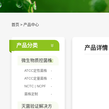
首页
>
产品中心
产品分类
产品详情
微生物质控菌株
ATCC定性菌株
ATCC定量菌株
NCTC | NCPF
菌株定制
灭菌验证解决方