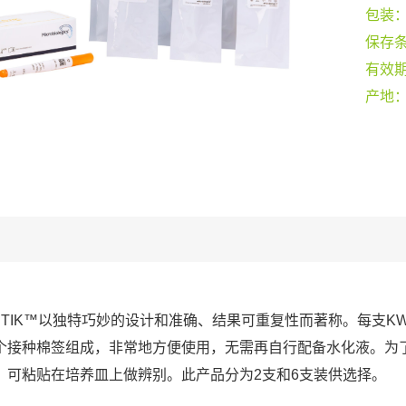
包装
保存
有效
产地
-STIK™以独特巧妙的设计和准确、结果可重复性而著称。每支KW
个接种棉签组成，非常地方便使用，无需再自行配备水化液。为
，可粘贴在培养皿上做辨别。此产品分为2支和6支装供选择。