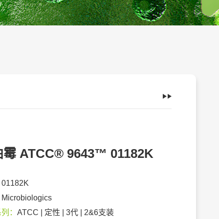
霉 ATCC® 9643™ 01182K
：
01182K
：
Microbiologics
系列：
ATCC | 定性 | 3代 | 2&6支装