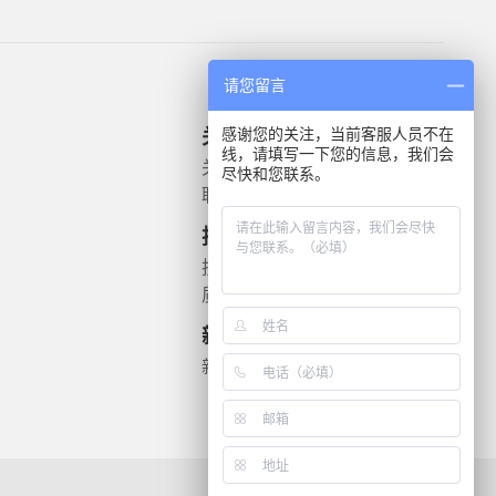
请您留言
感谢您的关注，当前客服人员不在
关于我们
产品信息
线，请填写一下您的信息，我们会
关于我们
微生物质控菌株
尽快和您联系。
联系我们
灭菌验证解决方案
遗传毒理
技术支持
药敏检测
技术文档
质检报告
新闻资讯
新闻动态