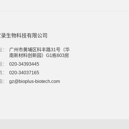
宝录生物科技有限公司
址：
广州市黄埔区科丰路31号（华
南新材料创新园）G1栋603房
话：
020-34393445
真：
020-34037165
箱：
gz@bioplus-biotech.com