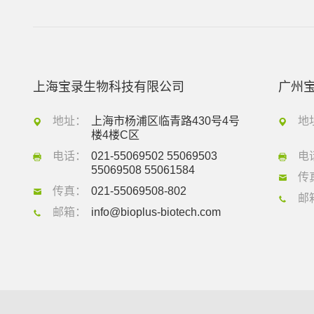
上海宝录生物科技有限公司
广州
地址：
上海市杨浦区临青路430号4号
地
楼4楼C区
电话：
021-55069502 55069503
电
55069508 55061584
传
传真：
021-55069508-802
邮
邮箱：
info@bioplus-biotech.com