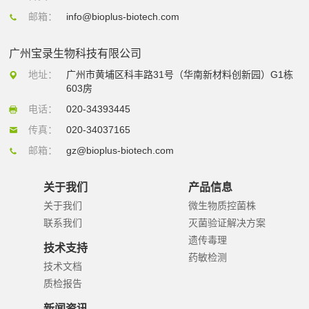
邮箱：
info@bioplus-biotech.com
广州宝录生物科技有限公司
地址：
广州市黄埔区科丰路31号（华南新材料创新园）G1栋
603房
电话：
020-34393445
传真：
020-34037165
邮箱：
gz@bioplus-biotech.com
关于我们
产品信息
关于我们
微生物质控菌株
联系我们
灭菌验证解决方案
遗传毒理
技术支持
药敏检测
技术文档
质检报告
新闻资讯