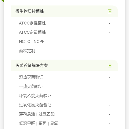
微生物质控菌株
ATCC定性菌株
ATCC定量菌株
NCTC | NCPF
菌株定制
灭菌验证解决方案
湿热灭菌验证
干热灭菌验证
环氧乙烷灭菌验证
过氧化氢灭菌验证
芽孢悬液 | 过氧乙酸
低温甲醛 | 辐照 | 臭氧