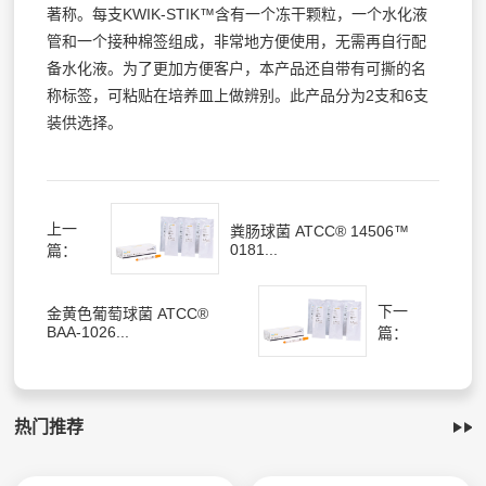
著称。每支KWIK-STIK™含有一个冻干颗粒，一个水化液
管和一个接种棉签组成，非常地方便使用，无需再自行配
备水化液。为了更加方便客户，本产品还自带有可撕的名
称标签，可粘贴在培养皿上做辨别。此产品分为2支和6支
装供选择。
上一
粪肠球菌 ATCC® 14506™
0181...
篇：
下一
金黄色葡萄球菌 ATCC®
BAA-1026...
篇：
热门推荐