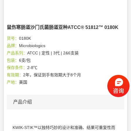
鼠伤寒肠道沙门氏菌肠道亚种ATCC® 51812™ 0180K
货号：
0180K
品牌：
Microbiologics
产品系列：
ATCC | 定性 | 3代 | 2&6支装
包装：
6支/包
保存条件：
2-8℃
有效期：
2年，保证到手有效期大于8个月
产地：
美国
产品介绍
KWIK-STIK™以独特巧妙的设计和准确、结果可重复性而