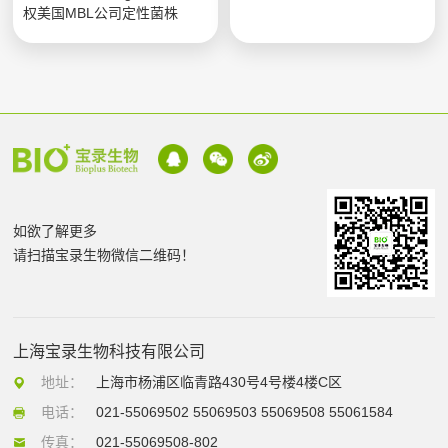
权美国MBL公司定性菌株
如欲了解更多
请扫描宝录生物微信二维码！
上海宝录生物科技有限公司
地址：
上海市杨浦区临青路430号4号楼4楼C区
电话：
021-55069502 55069503 55069508 55061584
传真：
021-55069508-802