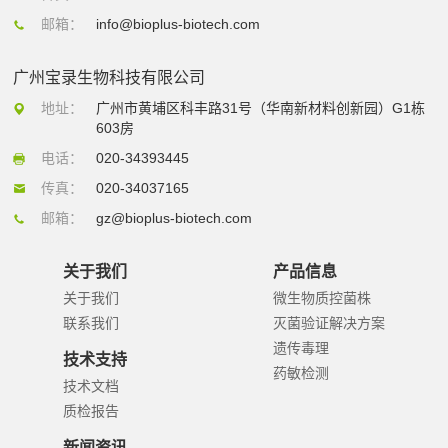
邮箱：
info@bioplus-biotech.com
广州宝录生物科技有限公司
地址：
广州市黄埔区科丰路31号（华南新材料创新园）G1栋
603房
电话：
020-34393445
传真：
020-34037165
邮箱：
gz@bioplus-biotech.com
关于我们
产品信息
关于我们
微生物质控菌株
联系我们
灭菌验证解决方案
遗传毒理
技术支持
药敏检测
技术文档
质检报告
新闻资讯