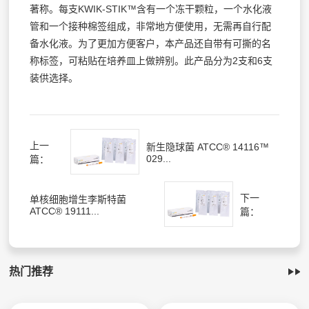
著称。每支KWIK-STIK™含有一个冻干颗粒，一个水化液
管和一个接种棉签组成，非常地方便使用，无需再自行配
备水化液。为了更加方便客户，本产品还自带有可撕的名
称标签，可粘贴在培养皿上做辨别。此产品分为2支和6支
装供选择。
上一
新生隐球菌 ATCC® 14116™
029...
篇：
下一
单核细胞增生李斯特菌
ATCC® 19111...
篇：
热门推荐