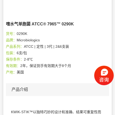
嗜水气单胞菌 ATCC® 7965™ 0290K
货号：
0290K
品牌：
Microbiologics
产品系列：
ATCC | 定性 | 3代 | 2&6支装
包装：
6支/包
保存条件：
2-8℃
有效期：
2年，保证到手有效期大于8个月
产地：
美国
产品介绍
KWIK-STIK™以独特巧妙的设计和准确、结果可重复性而