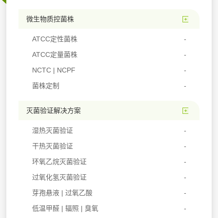
微生物质控菌株
ATCC定性菌株
ATCC定量菌株
NCTC | NCPF
菌株定制
灭菌验证解决方案
湿热灭菌验证
干热灭菌验证
环氧乙烷灭菌验证
过氧化氢灭菌验证
芽孢悬液 | 过氧乙酸
低温甲醛 | 辐照 | 臭氧