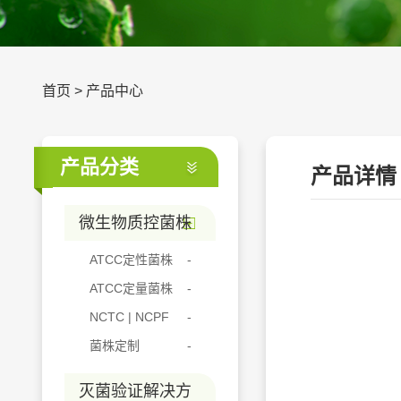
首页
>
产品中心
产品分类
产品详情
微生物质控菌株
ATCC定性菌株
ATCC定量菌株
NCTC | NCPF
菌株定制
灭菌验证解决方