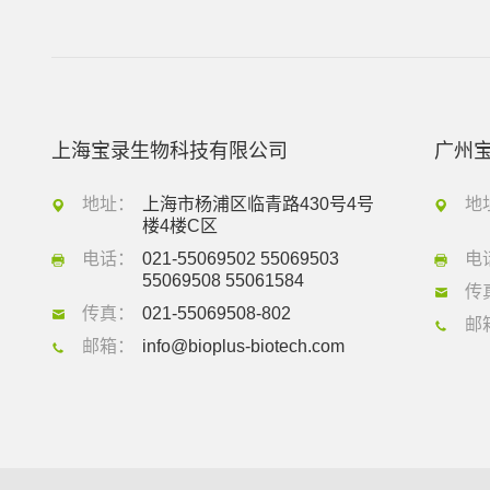
上海宝录生物科技有限公司
广州
地址：
上海市杨浦区临青路430号4号
地
楼4楼C区
电话：
021-55069502 55069503
电
55069508 55061584
传
传真：
021-55069508-802
邮
邮箱：
info@bioplus-biotech.com