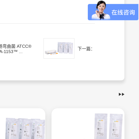
肠弯曲菌 ATCC®
下一篇：
A-1153™ ...