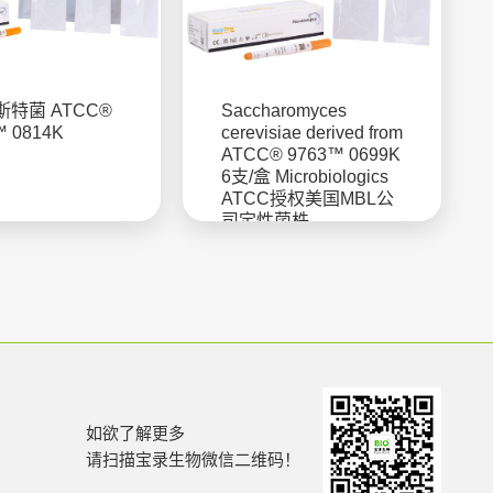
特菌 ATCC®
Saccharomyces
™ 0814K
cerevisiae derived from
ATCC® 9763™ 0699K
6支/盒 Microbiologics
ATCC授权美国MBL公
司定性菌株
如欲了解更多
请扫描宝录生物微信二维码！