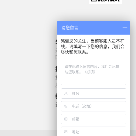
请您留言
感谢您的关注，当前客服人员不在
关于我们
产品信息
线，请填写一下您的信息，我们会
关于我们
微生物质控菌株
尽快和您联系。
联系我们
灭菌验证解决方案
遗传毒理
技术支持
药敏检测
技术文档
质检报告
新闻资讯
新闻动态