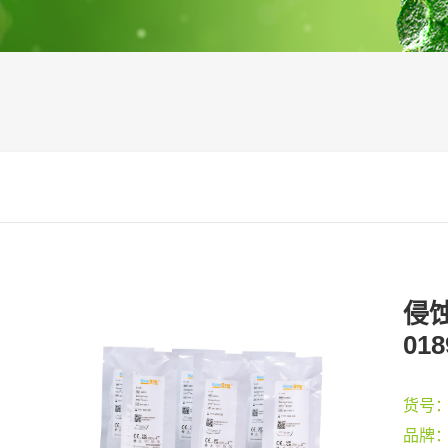
侵蚀
018
货号
品牌