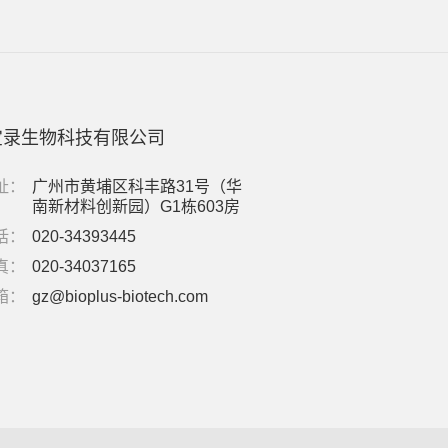
宝录生物科技有限公司
址：
广州市黄埔区科丰路31号（华
南新材料创新园）G1栋603房
话：
020-34393445
真：
020-34037165
箱：
gz@bioplus-biotech.com