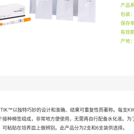
产品
包装
保存
有效
产地
-STIK™以独特巧妙的设计和准确、结果可重复性而著称。每支KW
个接种棉签组成，非常地方便使用，无需再自行配备水化液。为
，可粘贴在培养皿上做辨别。此产品分为2支和6支装供选择。