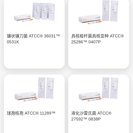
镰状镰刀菌 ATCC® 36031™
具核梭杆菌具核亚种 ATCC®
0531K
25286™ 0407P
球孢枝孢 ATCC® 11289™
液化沙雷氏菌 ATCC®
27592™ 0838P