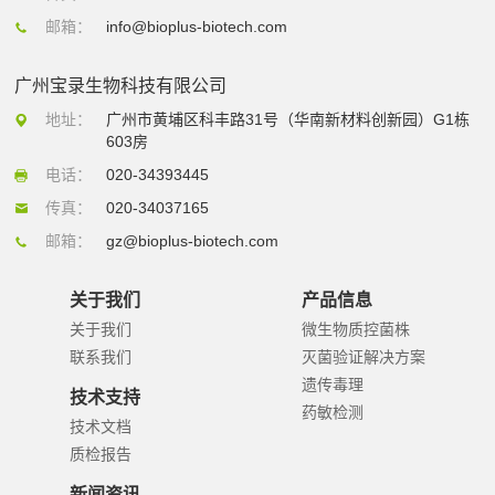
邮箱：
info@bioplus-biotech.com
广州宝录生物科技有限公司
地址：
广州市黄埔区科丰路31号（华南新材料创新园）G1栋
603房
电话：
020-34393445
传真：
020-34037165
邮箱：
gz@bioplus-biotech.com
关于我们
产品信息
关于我们
微生物质控菌株
联系我们
灭菌验证解决方案
遗传毒理
技术支持
药敏检测
技术文档
质检报告
新闻资讯