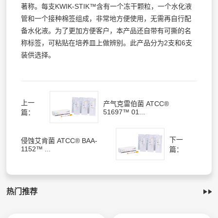
著称。每支KWIK-STIK™含有一个冻干颗粒，一个水化液
管和一个接种棉签组成，非常地方便使用，无需再自行配
备水化液。为了更加方便客户，本产品还自带有可撕的名
称标签，可粘贴在培养皿上做辨别。此产品分为2支和6支
装供选择。
上一
产气克雷伯菌 ATCC®
51697™ 01...
篇：
下一
侵蚀艾肯菌 ATCC® BAA-
1152™ ...
篇：
热门推荐