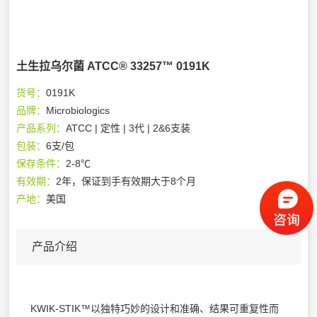
土生拉乌尔菌 ATCC® 33257™ 0191K
货号：
0191K
品牌：
Microbiologics
产品系列：
ATCC | 定性 | 3代 | 2&6支装
包装：
6支/包
保存条件：
2-8℃
有效期：
2年，保证到手有效期大于8个月
产地：
美国
产品介绍
KWIK-STIK™以独特巧妙的设计和准确、结果可重复性而