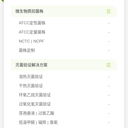
微生物质控菌株
ATCC定性菌株
ATCC定量菌株
NCTC | NCPF
菌株定制
灭菌验证解决方案
湿热灭菌验证
干热灭菌验证
环氧乙烷灭菌验证
过氧化氢灭菌验证
芽孢悬液 | 过氧乙酸
低温甲醛 | 辐照 | 臭氧