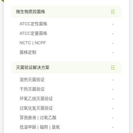
微生物质控菌株
ATCC定性菌株
ATCC定量菌株
NCTC | NCPF
菌株定制
灭菌验证解决方案
湿热灭菌验证
干热灭菌验证
环氧乙烷灭菌验证
过氧化氢灭菌验证
芽孢悬液 | 过氧乙酸
低温甲醛 | 辐照 | 臭氧