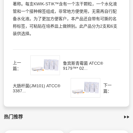
著称。每支KWIK-STIK™含有一个冻干颗粒，一个水化液
管和一个接种棉签组成，非常地方便使用，无需再自行配
备水化液。为了更加方便客户，本产品还自带有可撕的名
称标签，可粘贴在培养皿上做辨别。此产品分为2支和6支
装供选择。
上一
鲁宾斯青霉菌 ATCC®
9179™* 02...
篇：
下一
大肠杆菌(JM101) ATCC®
3387...
篇：
热门推荐