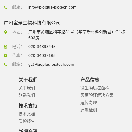
邮箱：
info@bioplus-biotech.com
广州宝录生物科技有限公司
地址：
广州市黄埔区科丰路31号（华南新材料创新园）G1栋
603房
电话：
020-34393445
传真：
020-34037165
邮箱：
gz@bioplus-biotech.com
关于我们
产品信息
关于我们
微生物质控菌株
联系我们
灭菌验证解决方案
遗传毒理
技术支持
药敏检测
技术文档
质检报告
新闻资讯