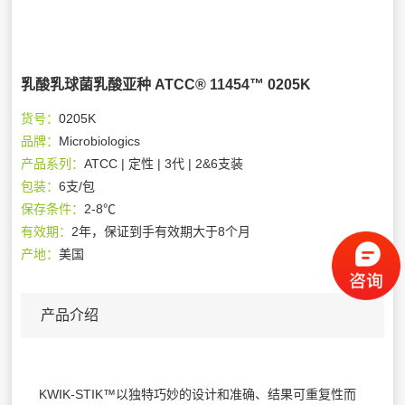
乳酸乳球菌乳酸亚种 ATCC® 11454™ 0205K
货号：
0205K
品牌：
Microbiologics
产品系列：
ATCC | 定性 | 3代 | 2&6支装
包装：
6支/包
保存条件：
2-8℃
有效期：
2年，保证到手有效期大于8个月
产地：
美国
产品介绍
KWIK-STIK™以独特巧妙的设计和准确、结果可重复性而