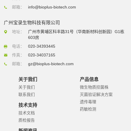
邮箱：
info@bioplus-biotech.com
广州宝录生物科技有限公司
地址：
广州市黄埔区科丰路31号（华南新材料创新园）G1栋
603房
电话：
020-34393445
传真：
020-34037165
邮箱：
gz@bioplus-biotech.com
关于我们
产品信息
关于我们
微生物质控菌株
联系我们
灭菌验证解决方案
遗传毒理
技术支持
药敏检测
技术文档
质检报告
新闻资讯