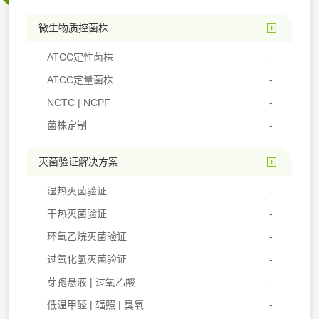
微生物质控菌株
ATCC定性菌株
ATCC定量菌株
NCTC | NCPF
菌株定制
灭菌验证解决方案
湿热灭菌验证
干热灭菌验证
环氧乙烷灭菌验证
过氧化氢灭菌验证
芽孢悬液 | 过氧乙酸
低温甲醛 | 辐照 | 臭氧