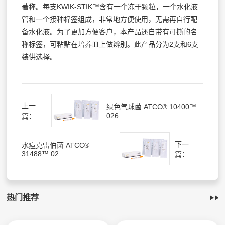
著称。每支KWIK-STIK™含有一个冻干颗粒，一个水化液
管和一个接种棉签组成，非常地方便使用，无需再自行配
备水化液。为了更加方便客户，本产品还自带有可撕的名
称标签，可粘贴在培养皿上做辨别。此产品分为2支和6支
装供选择。
上一
绿色气球菌 ATCC® 10400™
026...
篇：
下一
水痘克雷伯菌 ATCC®
31488™ 02...
篇：
热门推荐