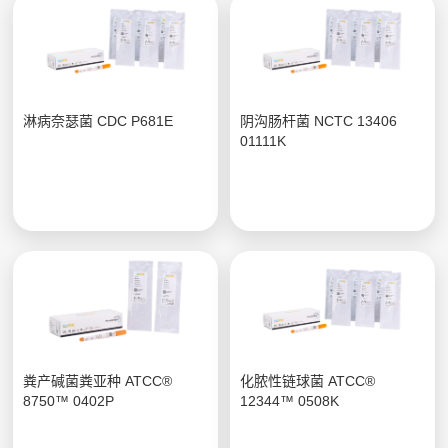
淋病奈瑟菌 CDC P681E
阴沟肠杆菌 NCTC 13406
01111K
粪产碱菌粪亚种 ATCC®
化脓性链球菌 ATCC®
8750™ 0402P
12344™ 0508K