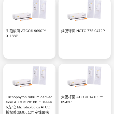
生孢梭菌 ATCC® 9690™
粪肠球菌 NCTC 775 0472P
01188P
Trichophyton rubrum derived
大肠杆菌 ATCC® 14169™
from ATCC® 28188™ 0444K
0543P
6支/盒 Microbiologics ATCC
授权美国MBL公司定性菌株