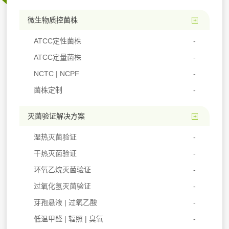
微生物质控菌株
ATCC定性菌株
ATCC定量菌株
NCTC | NCPF
菌株定制
灭菌验证解决方案
湿热灭菌验证
干热灭菌验证
环氧乙烷灭菌验证
过氧化氢灭菌验证
芽孢悬液 | 过氧乙酸
低温甲醛 | 辐照 | 臭氧