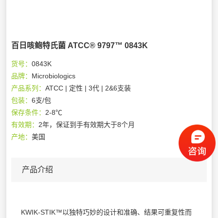
百日咳鲍特氏菌 ATCC® 9797™ 0843K
货号：
0843K
品牌：
Microbiologics
产品系列：
ATCC | 定性 | 3代 | 2&6支装
包装：
6支/包
保存条件：
2-8℃
有效期：
2年，保证到手有效期大于8个月
产地：
美国
产品介绍
KWIK-STIK™以独特巧妙的设计和准确、结果可重复性而