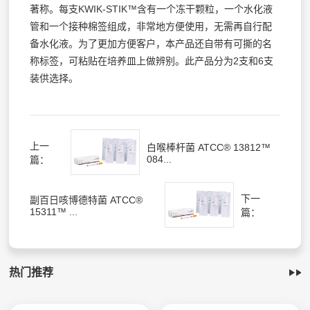
著称。每支KWIK-STIK™含有一个冻干颗粒，一个水化液
管和一个接种棉签组成，非常地方便使用，无需再自行配
备水化液。为了更加方便客户，本产品还自带有可撕的名
称标签，可粘贴在培养皿上做辨别。此产品分为2支和6支
装供选择。
上一
白喉棒杆菌 ATCC® 13812™
084...
篇：
下一
副百日咳博德特菌 ATCC®
15311™ ...
篇：
热门推荐