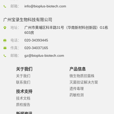
邮箱：
info@bioplus-biotech.com
广州宝录生物科技有限公司
地址：
广州市黄埔区科丰路31号（华南新材料创新园）G1栋
603房
电话：
020-34393445
传真：
020-34037165
邮箱：
gz@bioplus-biotech.com
关于我们
产品信息
关于我们
微生物质控菌株
联系我们
灭菌验证解决方案
遗传毒理
技术支持
药敏检测
技术文档
质检报告
新闻资讯