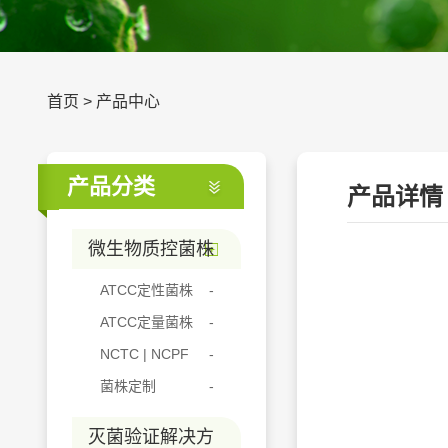
首页
>
产品中心
产品分类
产品详情
微生物质控菌株
ATCC定性菌株
ATCC定量菌株
NCTC | NCPF
菌株定制
灭菌验证解决方