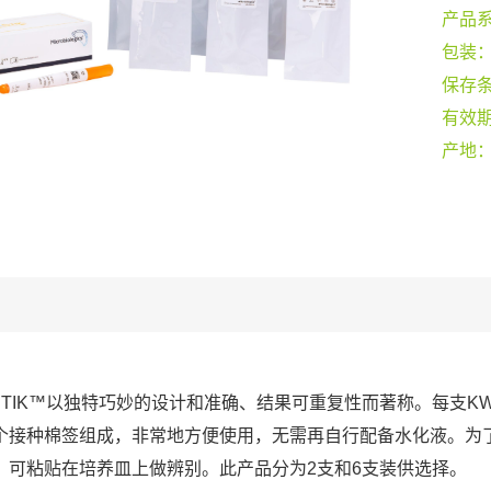
产品
包装
保存
有效
产地
-STIK™以独特巧妙的设计和准确、结果可重复性而著称。每支KW
个接种棉签组成，非常地方便使用，无需再自行配备水化液。为
，可粘贴在培养皿上做辨别。此产品分为2支和6支装供选择。