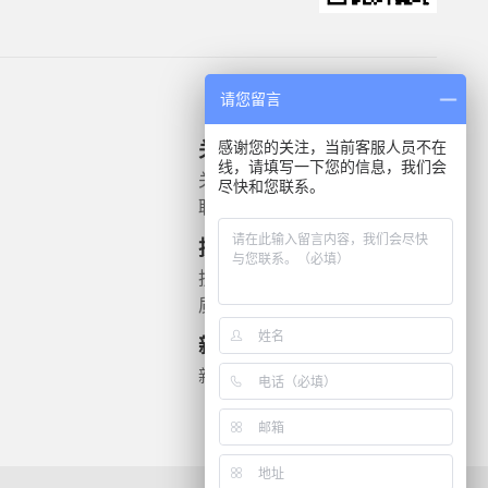
请您留言
感谢您的关注，当前客服人员不在
关于我们
产品信息
线，请填写一下您的信息，我们会
关于我们
微生物质控菌株
尽快和您联系。
联系我们
灭菌验证解决方案
遗传毒理
技术支持
药敏检测
技术文档
质检报告
新闻资讯
新闻动态