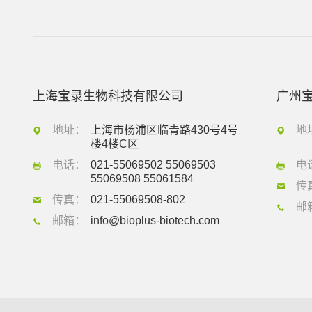
上海宝录生物科技有限公司
广州
地址：
上海市杨浦区临青路430号4号
地
楼4楼C区
电话：
021-55069502 55069503
电
55069508 55061584
传
传真：
021-55069508-802
邮
邮箱：
info@bioplus-biotech.com