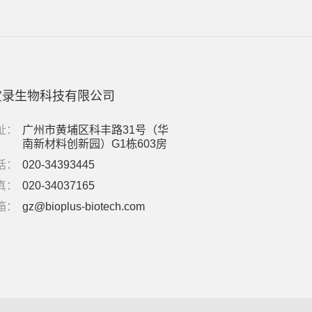
宝录生物科技有限公司
址：
广州市黄埔区科丰路31号（华
南新材料创新园）G1栋603房
话：
020-34393445
真：
020-34037165
箱：
gz@bioplus-biotech.com