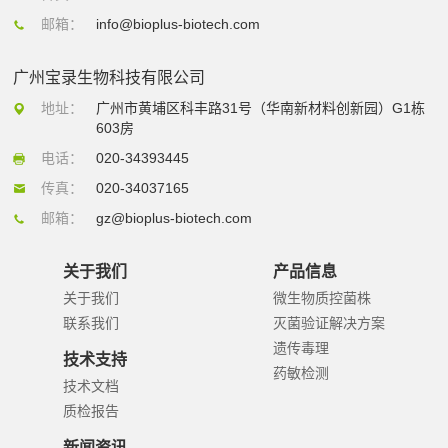
邮箱：
info@bioplus-biotech.com
广州宝录生物科技有限公司
地址：
广州市黄埔区科丰路31号（华南新材料创新园）G1栋
603房
电话：
020-34393445
传真：
020-34037165
邮箱：
gz@bioplus-biotech.com
关于我们
产品信息
关于我们
微生物质控菌株
联系我们
灭菌验证解决方案
遗传毒理
技术支持
药敏检测
技术文档
质检报告
新闻资讯