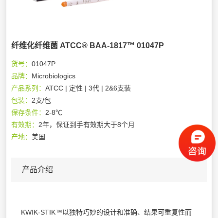
纤维化纤维菌 ATCC® BAA-1817™ 01047P
货号：
01047P
品牌：
Microbiologics
产品系列：
ATCC | 定性 | 3代 | 2&6支装
包装：
2支/包
保存条件：
2-8℃
有效期：
2年，保证到手有效期大于8个月
产地：
美国
产品介绍
KWIK-STIK™以独特巧妙的设计和准确、结果可重复性而