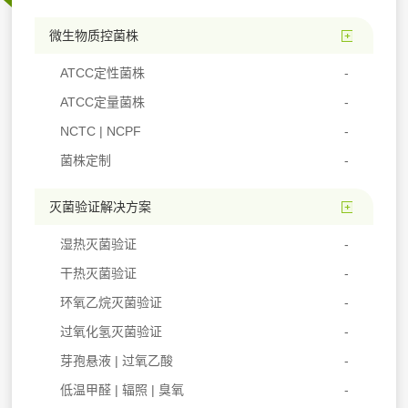
微生物质控菌株
ATCC定性菌株
ATCC定量菌株
NCTC | NCPF
菌株定制
灭菌验证解决方案
湿热灭菌验证
干热灭菌验证
环氧乙烷灭菌验证
过氧化氢灭菌验证
芽孢悬液 | 过氧乙酸
低温甲醛 | 辐照 | 臭氧