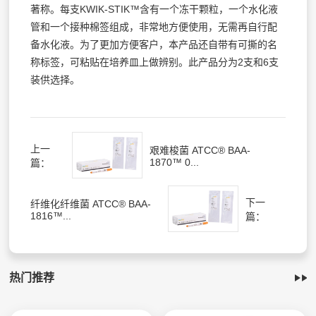
著称。每支KWIK-STIK™含有一个冻干颗粒，一个水化液
管和一个接种棉签组成，非常地方便使用，无需再自行配
备水化液。为了更加方便客户，本产品还自带有可撕的名
称标签，可粘贴在培养皿上做辨别。此产品分为2支和6支
装供选择。
上一
艰难梭菌 ATCC® BAA-
1870™ 0...
篇：
下一
纤维化纤维菌 ATCC® BAA-
1816™...
篇：
热门推荐