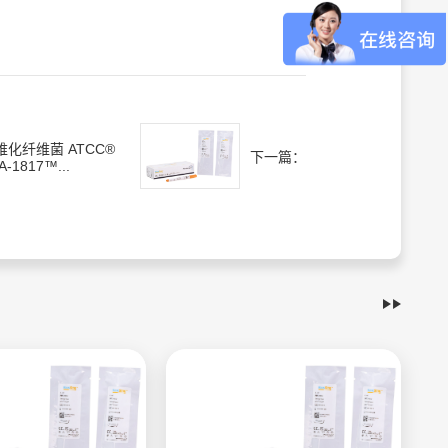
维化纤维菌 ATCC®
下一篇：
A-1817™...