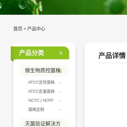
首页
>
产品中心
产品分类
产品详情
微生物质控菌株
ATCC定性菌株
ATCC定量菌株
NCTC | NCPF
菌株定制
灭菌验证解决方