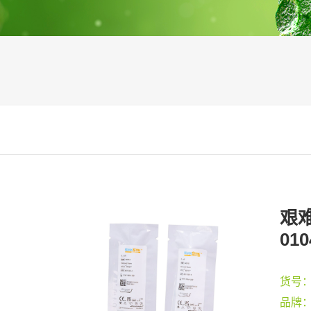
艰难
010
货号
品牌