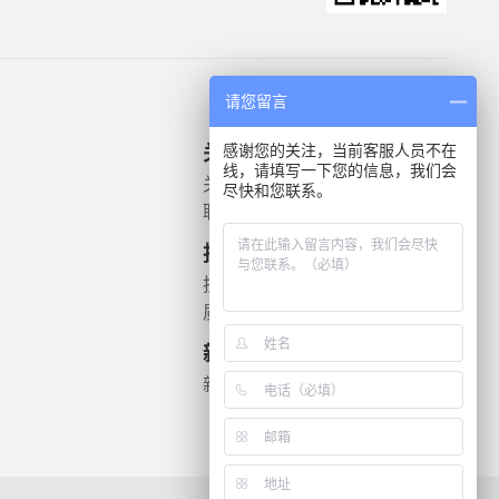
请您留言
感谢您的关注，当前客服人员不在
关于我们
产品信息
线，请填写一下您的信息，我们会
关于我们
微生物质控菌株
尽快和您联系。
联系我们
灭菌验证解决方案
遗传毒理
技术支持
药敏检测
技术文档
质检报告
新闻资讯
新闻动态