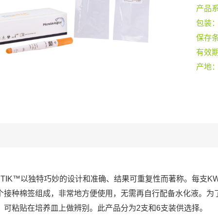
产品
包装
保存
有效
产地
-STIK™以独特巧妙的设计和准确、结果可重复性而著称。每支KW
个接种棉签组成，非常地方便使用，无需再自行配备水化液。为
，可粘贴在培养皿上做辨别。此产品分为2支和6支装供选择。