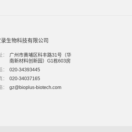
宝录生物科技有限公司
址：
广州市黄埔区科丰路31号（华
南新材料创新园）G1栋603房
话：
020-34393445
真：
020-34037165
箱：
gz@bioplus-biotech.com