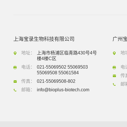
上海宝录生物科技有限公司
广州
地址：
上海市杨浦区临青路430号4号
地
楼4楼C区
电话：
021-55069502 55069503
电
55069508 55061584
传
传真：
021-55069508-802
邮
邮箱：
info@bioplus-biotech.com