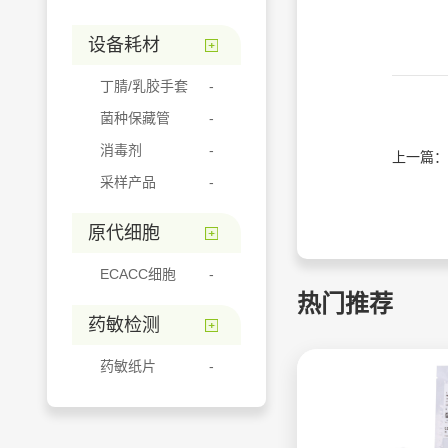
设备耗材
丁腈/乳胶手套
菌种保藏管
消毒剂
上一篇：
采样产品
原代细胞
ECACC细胞
热门推荐
药敏检测
药敏纸片