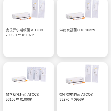
皮氏罗尔斯顿菌 ATCC®
淋病奈瑟菌CDC 10329
700591™ 01197P
鼠李糖乳杆菌 ATCC®
微小微单胞菌 ATCC®
53103™ 01090K
33270™ 0958P