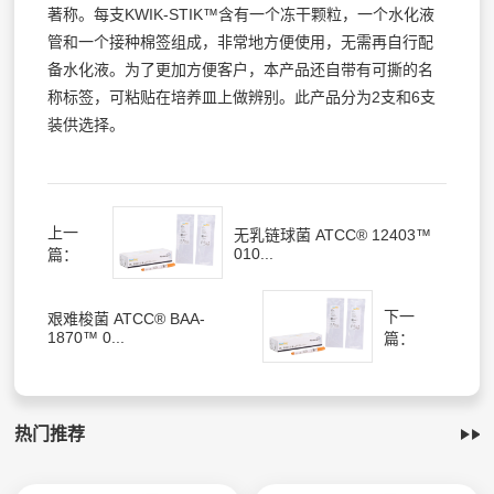
著称。每支KWIK-STIK™含有一个冻干颗粒，一个水化液
管和一个接种棉签组成，非常地方便使用，无需再自行配
备水化液。为了更加方便客户，本产品还自带有可撕的名
称标签，可粘贴在培养皿上做辨别。此产品分为2支和6支
装供选择。
上一
无乳链球菌 ATCC® 12403™
010...
篇：
下一
艰难梭菌 ATCC® BAA-
1870™ 0...
篇：
热门推荐