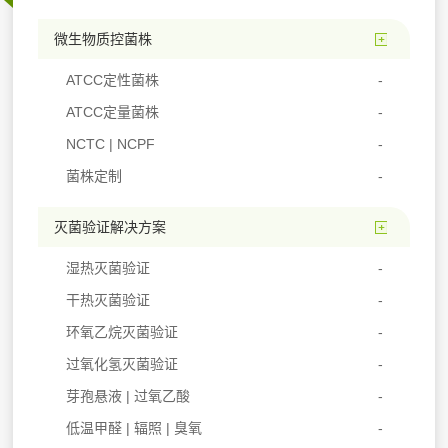
微生物质控菌株
ATCC定性菌株
ATCC定量菌株
NCTC | NCPF
菌株定制
灭菌验证解决方案
湿热灭菌验证
干热灭菌验证
环氧乙烷灭菌验证
过氧化氢灭菌验证
芽孢悬液 | 过氧乙酸
低温甲醛 | 辐照 | 臭氧