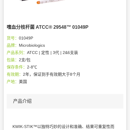
嗜血分枝杆菌 ATCC® 29548™ 01049P
货号：
01049P
品牌：
Microbiologics
产品系列：
ATCC | 定性 | 3代 | 2&6支装
包装：
2支/包
保存条件：
2-8℃
有效期：
2年，保证到手有效期大于8个月
产地：
美国
产品介绍
KWIK-STIK™以独特巧妙的设计和准确、结果可重复性而