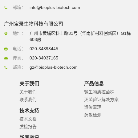
邮箱：
info@bioplus-biotech.com
广州宝录生物科技有限公司
地址：
广州市黄埔区科丰路31号（华南新材料创新园）G1栋
603房
电话：
020-34393445
传真：
020-34037165
邮箱：
gz@bioplus-biotech.com
关于我们
产品信息
关于我们
微生物质控菌株
联系我们
灭菌验证解决方案
遗传毒理
技术支持
药敏检测
技术文档
质检报告
新闻资讯