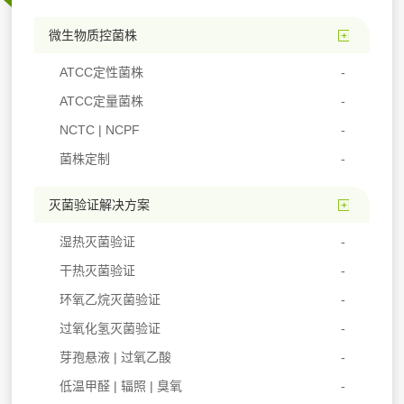
微生物质控菌株
ATCC定性菌株
ATCC定量菌株
NCTC | NCPF
菌株定制
灭菌验证解决方案
湿热灭菌验证
干热灭菌验证
环氧乙烷灭菌验证
过氧化氢灭菌验证
芽孢悬液 | 过氧乙酸
低温甲醛 | 辐照 | 臭氧