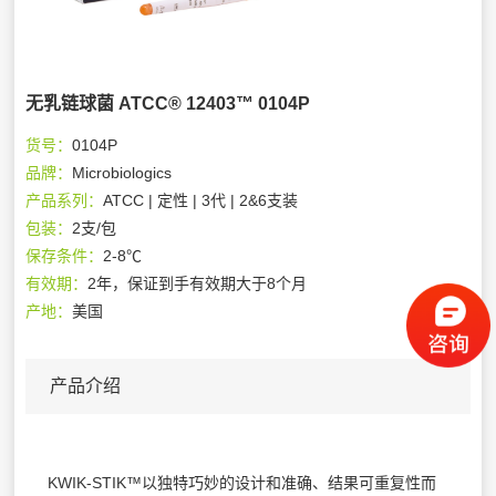
无乳链球菌 ATCC® 12403™ 0104P
货号：
0104P
品牌：
Microbiologics
产品系列：
ATCC | 定性 | 3代 | 2&6支装
包装：
2支/包
保存条件：
2-8℃
有效期：
2年，保证到手有效期大于8个月
产地：
美国
产品介绍
KWIK-STIK™以独特巧妙的设计和准确、结果可重复性而