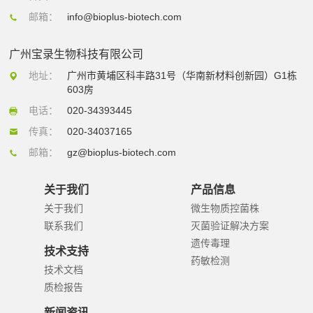
邮箱：
info@bioplus-biotech.com
广州宝录生物科技有限公司
地址：
广州市黄埔区科丰路31号（华南新材料创新园）G1栋
603房
电话：
020-34393445
传真：
020-34037165
邮箱：
gz@bioplus-biotech.com
关于我们
产品信息
关于我们
微生物质控菌株
联系我们
灭菌验证解决方案
遗传毒理
技术支持
药敏检测
技术文档
质检报告
新闻资讯