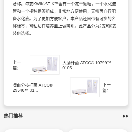
著称。每支KWIK-STIK™含有一个冻干颗粒，一个水化液
管和一个接种棉签组成，非常地方便使用，无需再自行配
备水化液。为了更加方便客户，本产品还自带有可撕的名
称标签，可粘贴在培养皿上做辨别。此产品分为2支和6支
装供选择。
上一
大肠杆菌 ATCC® 10799™
0105...
篇：
下一
嗜血分枝杆菌 ATCC®
29548™ 01...
篇：
热门推荐