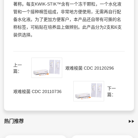
著称。每支KWIK-STIK™含有一个冻干颗粒，一个水化液
管和一个接种棉签组成，非常地方便使用，无需再自行配
备水化液。为了更加方便客户，本产品还自带有可撕的名
称标签，可粘贴在培养皿上做辨别。此产品分为2支和6支
装供选择。
上一
艰难梭菌 CDC 20120296
篇：
下一
艰难梭菌 CDC 20110736
篇：
热门推荐