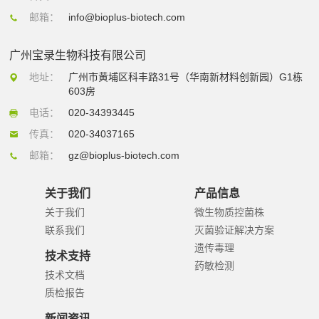
邮箱：
info@bioplus-biotech.com
广州宝录生物科技有限公司
地址：
广州市黄埔区科丰路31号（华南新材料创新园）G1栋
603房
电话：
020-34393445
传真：
020-34037165
邮箱：
gz@bioplus-biotech.com
关于我们
产品信息
关于我们
微生物质控菌株
联系我们
灭菌验证解决方案
遗传毒理
技术支持
药敏检测
技术文档
质检报告
新闻资讯