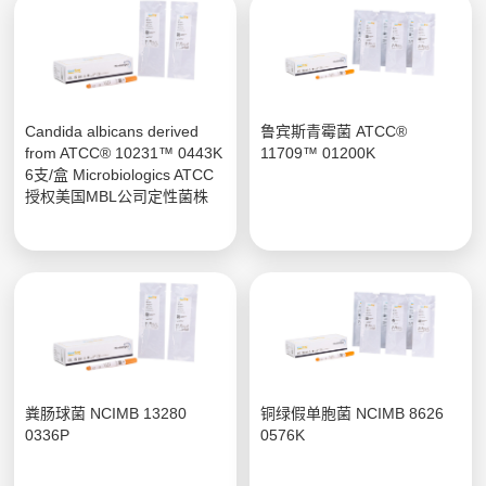
Candida albicans derived
鲁宾斯青霉菌 ATCC®
from ATCC® 10231™ 0443K
11709™ 01200K
6支/盒 Microbiologics ATCC
授权美国MBL公司定性菌株
粪肠球菌 NCIMB 13280
铜绿假单胞菌 NCIMB 8626
0336P
0576K