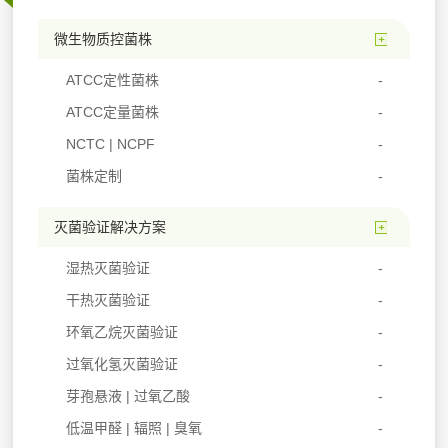
微生物质控菌株
ATCC定性菌株
ATCC定量菌株
NCTC | NCPF
菌株定制
灭菌验证解决方案
湿热灭菌验证
干热灭菌验证
环氧乙烷灭菌验证
过氧化氢灭菌验证
芽孢悬液 | 过氧乙酸
低温甲醛 | 辐照 | 臭氧