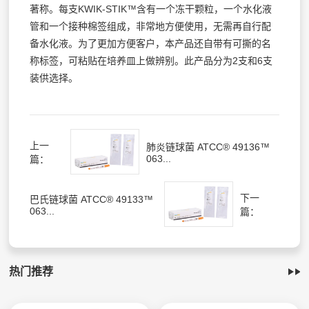
著称。每支KWIK-STIK™含有一个冻干颗粒，一个水化液
管和一个接种棉签组成，非常地方便使用，无需再自行配
备水化液。为了更加方便客户，本产品还自带有可撕的名
称标签，可粘贴在培养皿上做辨别。此产品分为2支和6支
装供选择。
上一
肺炎链球菌 ATCC® 49136™
063...
篇：
下一
巴氏链球菌 ATCC® 49133™
063...
篇：
热门推荐