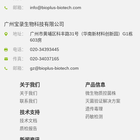
邮箱：
info@bioplus-biotech.com
广州宝录生物科技有限公司
地址：
广州市黄埔区科丰路31号（华南新材料创新园）G1栋
603房
电话：
020-34393445
传真：
020-34037165
邮箱：
gz@bioplus-biotech.com
关于我们
产品信息
关于我们
微生物质控菌株
联系我们
灭菌验证解决方案
遗传毒理
技术支持
药敏检测
技术文档
质检报告
新闻资讯