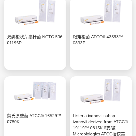
双酶梭状芽孢杆菌 NCTC 506
艰难梭菌 ATCC® 43593™
01196P
0833P
魏氏原壁菌 ATCC® 16529™
Listeria ivanovii subsp.
0780K
ivanovii derived from ATCC®
19119™ 0815K 6支/盒
Microbiologics ATCC授权美