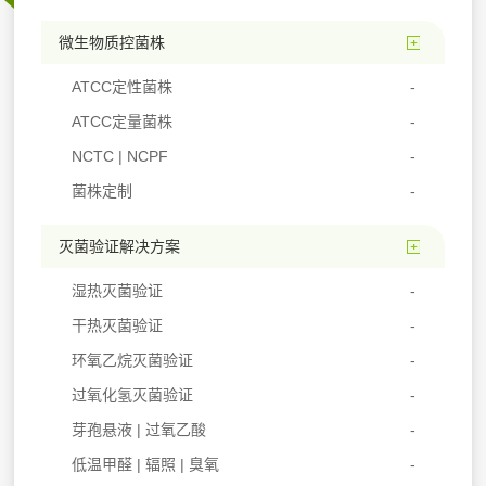
微生物质控菌株
ATCC定性菌株
ATCC定量菌株
NCTC | NCPF
菌株定制
灭菌验证解决方案
湿热灭菌验证
干热灭菌验证
环氧乙烷灭菌验证
过氧化氢灭菌验证
芽孢悬液 | 过氧乙酸
低温甲醛 | 辐照 | 臭氧