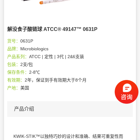
解没食子酸链球 ATCC® 49147™ 0631P
货号：
0631P
品牌：
Microbiologics
产品系列：
ATCC | 定性 | 3代 | 2&6支装
包装：
2支/包
保存条件：
2-8℃
有效期：
2年，保证到手有效期大于8个月
产地：
美国
产品介绍
KWIK-STIK™以独特巧妙的设计和准确、结果可重复性而