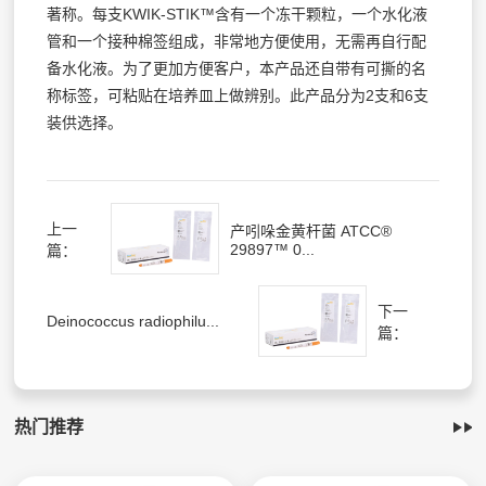
著称。每支KWIK-STIK™含有一个冻干颗粒，一个水化液
管和一个接种棉签组成，非常地方便使用，无需再自行配
备水化液。为了更加方便客户，本产品还自带有可撕的名
称标签，可粘贴在培养皿上做辨别。此产品分为2支和6支
装供选择。
上一
产吲哚金黄杆菌 ATCC®
29897™ 0...
篇：
下一
Deinococcus radiophilu...
篇：
热门推荐