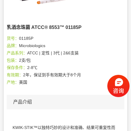
乳酒念珠菌 ATCC® 8553™ 01185P
货号：
01185P
品牌：
Microbiologics
产品系列：
ATCC | 定性 | 3代 | 2&6支装
包装：
2支/包
保存条件：
2-8℃
有效期：
2年，保证到手有效期大于8个月
产地：
美国
产品介绍
KWIK-STIK™以独特巧妙的设计和准确、结果可重复性而