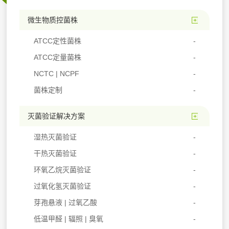
微生物质控菌株
ATCC定性菌株
ATCC定量菌株
NCTC | NCPF
菌株定制
灭菌验证解决方案
湿热灭菌验证
干热灭菌验证
环氧乙烷灭菌验证
过氧化氢灭菌验证
芽孢悬液 | 过氧乙酸
低温甲醛 | 辐照 | 臭氧