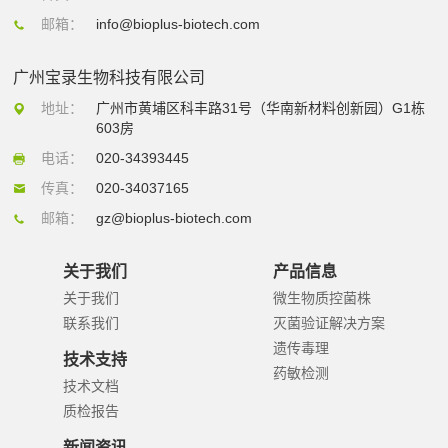
邮箱：
info@bioplus-biotech.com
广州宝录生物科技有限公司
地址：
广州市黄埔区科丰路31号（华南新材料创新园）G1栋
603房
电话：
020-34393445
传真：
020-34037165
邮箱：
gz@bioplus-biotech.com
关于我们
产品信息
关于我们
微生物质控菌株
联系我们
灭菌验证解决方案
遗传毒理
技术支持
药敏检测
技术文档
质检报告
新闻资讯