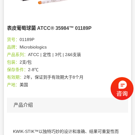
表皮葡萄球菌 ATCC® 35984™ 01189P
货号：
01189P
品牌：
Microbiologics
产品系列：
ATCC | 定性 | 3代 | 2&6支装
包装：
2支/包
保存条件：
2-8℃
有效期：
2年，保证到手有效期大于8个月
产地：
美国
产品介绍
KWIK-STIK™以独特巧妙的设计和准确、结果可重复性而