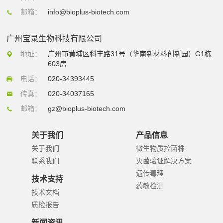
邮箱：
info@bioplus-biotech.com
广州宝录生物科技有限公司
地址：
广州市黄埔区科丰路31号（华南新材料创新园）G1栋
603房
电话：
020-34393445
传真：
020-34037165
邮箱：
gz@bioplus-biotech.com
关于我们
产品信息
关于我们
微生物质控菌株
联系我们
灭菌验证解决方案
遗传毒理
技术支持
药敏检测
技术文档
质检报告
新闻资讯