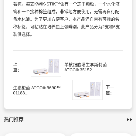
著称。每支KWIK-STIK™含有一个冻干颗粒，一个水化液
管和一个接种棉签组成，非常地方便使用，无需再自行配
备水化液。为了更加方便客户，本产品还自带有可撕的名
称标签，可粘贴在培养皿上做辨别。此产品分为2支和6支
装供选择。
上一
单核细胞增生李斯特菌
ATCC® 35152...
篇：
下一
生孢梭菌 ATCC® 9690™
01188...
篇：
热门推荐