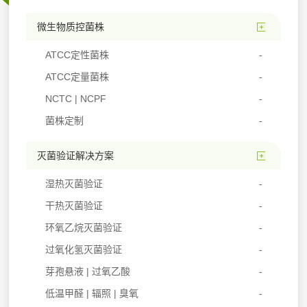
微生物质控菌株
ATCC定性菌株
ATCC定量菌株
NCTC | NCPF
菌株定制
灭菌验证解决方案
湿热灭菌验证
干热灭菌验证
环氧乙烷灭菌验证
过氧化氢灭菌验证
芽孢悬液 | 过氧乙酸
低温甲醛 | 辐照 | 臭氧