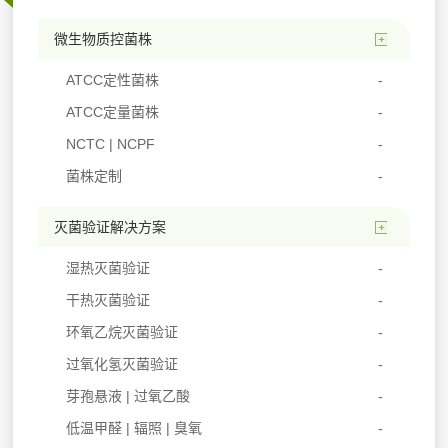
微生物质控菌株
ATCC定性菌株
ATCC定量菌株
NCTC | NCPF
菌株定制
灭菌验证解决方案
湿热灭菌验证
干热灭菌验证
环氧乙烷灭菌验证
过氧化氢灭菌验证
芽孢悬液 | 过氧乙酸
低温甲醛 | 辐照 | 臭氧