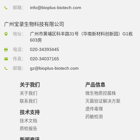
邮箱：
info@bioplus-biotech.com
广州宝录生物科技有限公司
地址：
广州市黄埔区科丰路31号（华南新材料创新园）G1栋
603房
电话：
020-34393445
传真：
020-34037165
邮箱：
gz@bioplus-biotech.com
关于我们
产品信息
关于我们
微生物质控菌株
联系我们
灭菌验证解决方案
遗传毒理
技术支持
药敏检测
技术文档
质检报告
新闻资讯