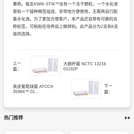
著称。每支KWIK-STIK™含有一个冻干颗粒，一个水化液
管和一个接种棉签组成，非常地方便使用，无需再自行配
备水化液。为了更加方便客户，本产品还自带有可撕的名
称标签，可粘贴在培养皿上做辨别。此产品分为2支和6支
装供选择。
上一
大肠杆菌 NCTC 13216
01192P
篇：
下一
表皮葡萄球菌 ATCC®
35984™ 01...
篇：
热门推荐