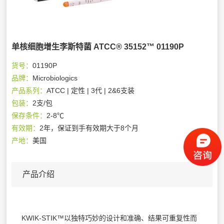
单核细胞增生李斯特菌 ATCC® 35152™ 01190P
货号：
01190P
品牌：
Microbiologics
产品系列：
ATCC | 定性 | 3代 | 2&6支装
包装：
2支/包
保存条件：
2-8℃
有效期：
2年，保证到手有效期大于8个月
产地：
美国
产品介绍
KWIK-STIK™以独特巧妙的设计和准确、结果可重复性而