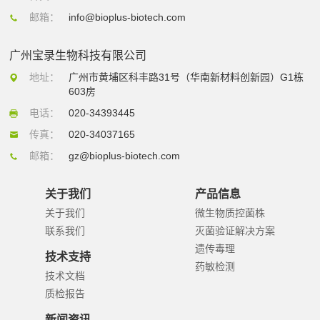
邮箱：
info@bioplus-biotech.com
广州宝录生物科技有限公司
地址：
广州市黄埔区科丰路31号（华南新材料创新园）G1栋
603房
电话：
020-34393445
传真：
020-34037165
邮箱：
gz@bioplus-biotech.com
关于我们
产品信息
关于我们
微生物质控菌株
联系我们
灭菌验证解决方案
遗传毒理
技术支持
药敏检测
技术文档
质检报告
新闻资讯