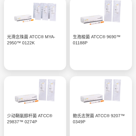
光滑念珠菌 ATCC® MYA-
生孢梭菌 ATCC® 9690™
2950™ 0122K
01188P
少动鞘氨醇杆菌 ATCC®
鲍氏志贺菌 ATCC® 9207™
29837™ 0274P
0349P