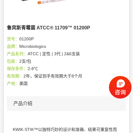
鲁宾斯青霉菌 ATCC® 11709™ 01200P
货号：
01200P
品牌：
Microbiologics
产品系列：
ATCC | 定性 | 3代 | 2&6支装
包装：
2支/包
保存条件：
2-8℃
有效期：
2年，保证到手有效期大于8个月
产地：
美国
产品介绍
KWIK-STIK™以独特巧妙的设计和准确、结果可重复性而