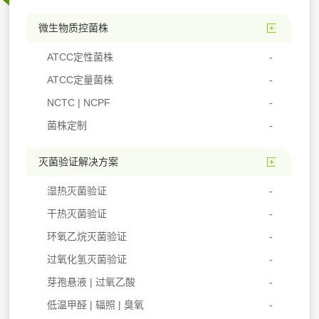
微生物质控菌株
ATCC定性菌株
ATCC定量菌株
NCTC | NCPF
菌株定制
灭菌验证解决方案
湿热灭菌验证
干热灭菌验证
环氧乙烷灭菌验证
过氧化氢灭菌验证
芽孢悬液 | 过氧乙酸
低温甲醛 | 辐照 | 臭氧