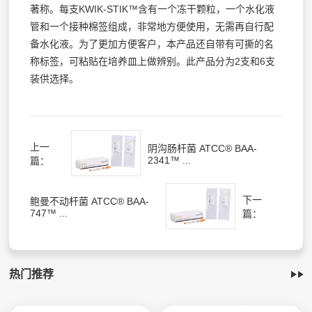
著称。每支KWIK-STIK™含有一个冻干颗粒，一个水化液
管和一个接种棉签组成，非常地方便使用，无需再自行配
备水化液。为了更加方便客户，本产品还自带有可撕的名
称标签，可粘贴在培养皿上做辨别。此产品分为2支和6支
装供选择。
上一
阴沟肠杆菌 ATCC® BAA-
2341™ ...
篇：
下一
鲍曼不动杆菌 ATCC® BAA-
747™ ...
篇：
热门推荐