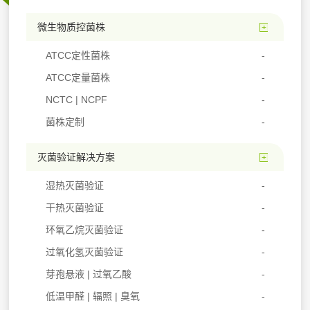
微生物质控菌株
ATCC定性菌株
ATCC定量菌株
NCTC | NCPF
菌株定制
灭菌验证解决方案
湿热灭菌验证
干热灭菌验证
环氧乙烷灭菌验证
过氧化氢灭菌验证
芽孢悬液 | 过氧乙酸
低温甲醛 | 辐照 | 臭氧