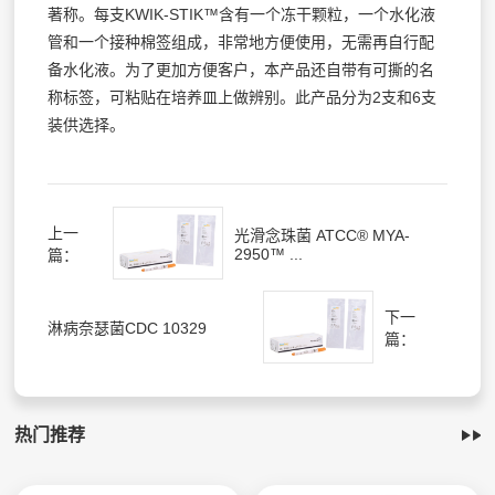
著称。每支KWIK-STIK™含有一个冻干颗粒，一个水化液
管和一个接种棉签组成，非常地方便使用，无需再自行配
备水化液。为了更加方便客户，本产品还自带有可撕的名
称标签，可粘贴在培养皿上做辨别。此产品分为2支和6支
装供选择。
上一
光滑念珠菌 ATCC® MYA-
2950™ ...
篇：
下一
淋病奈瑟菌CDC 10329
篇：
热门推荐