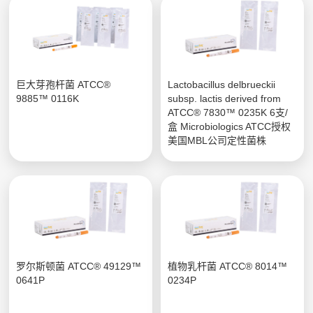
巨大芽孢杆菌 ATCC®
Lactobacillus delbrueckii
9885™ 0116K
subsp. lactis derived from
ATCC® 7830™ 0235K 6支/
盒 Microbiologics ATCC授权
美国MBL公司定性菌株
罗尔斯顿菌 ATCC® 49129™
植物乳杆菌 ATCC® 8014™
0641P
0234P