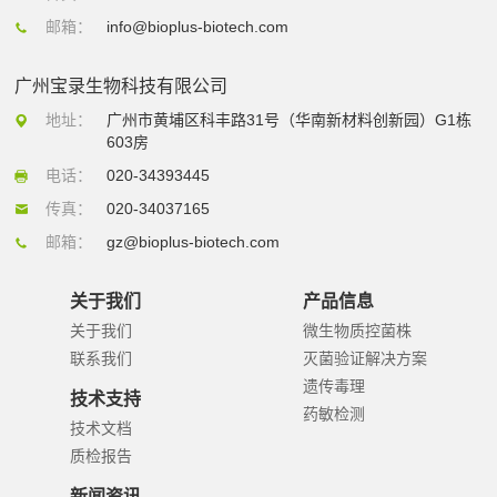
邮箱：
info@bioplus-biotech.com
广州宝录生物科技有限公司
地址：
广州市黄埔区科丰路31号（华南新材料创新园）G1栋
603房
电话：
020-34393445
传真：
020-34037165
邮箱：
gz@bioplus-biotech.com
关于我们
产品信息
关于我们
微生物质控菌株
联系我们
灭菌验证解决方案
遗传毒理
技术支持
药敏检测
技术文档
质检报告
新闻资讯