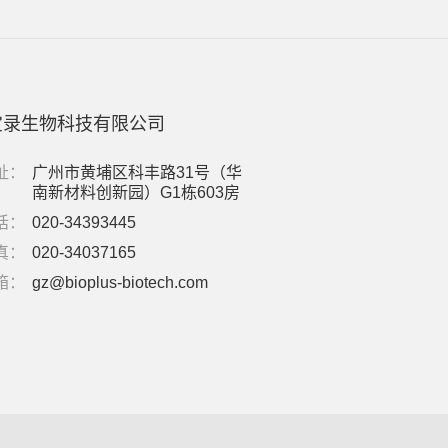
宝录生物科技有限公司
址：
广州市黄埔区科丰路31号（华
南新材料创新园）G1栋603房
话：
020-34393445
真：
020-34037165
箱：
gz@bioplus-biotech.com