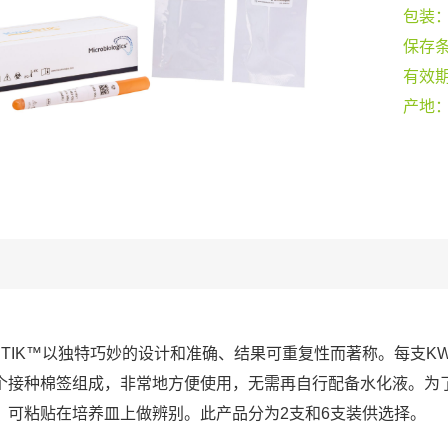
包装
保存
有效
产地
-STIK™以独特巧妙的设计和准确、结果可重复性而著称。每支KW
个接种棉签组成，非常地方便使用，无需再自行配备水化液。为
，可粘贴在培养皿上做辨别。此产品分为2支和6支装供选择。