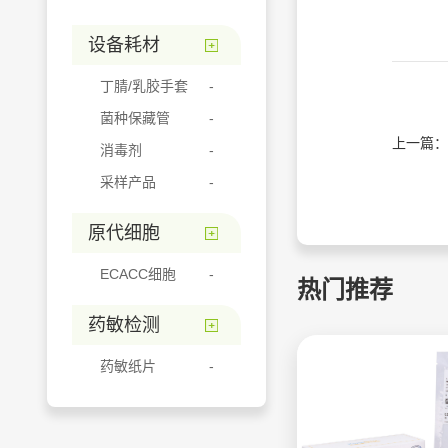
设备耗材
丁腈/乳胶手套
菌种保藏管
上一篇：
消毒剂
采样产品
原代细胞
ECACC细胞
热门推荐
药敏检测
药敏纸片