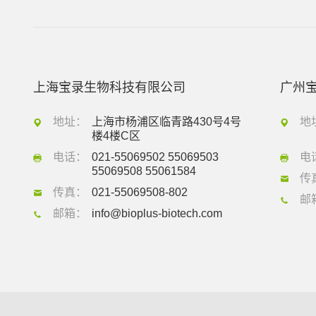
上海宝录生物科技有限公司
广州
地址：
上海市杨浦区临青路430号4号
地
楼4楼C区
电话：
021-55069502 55069503
电
55069508 55061584
传
传真：
021-55069508-802
邮
邮箱：
info@bioplus-biotech.com