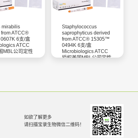
 mirabilis
Staphylococcus
d from ATCC®
saprophyticus derived
 0607K 6支/盒
from ATCC® 15305™
iologics ATCC
0494K 6支/盒
国MBL公司定性
Microbiologics ATCC
授权美国MBL公司定性
菌株
如欲了解更多
请扫描宝录生物微信二维码！