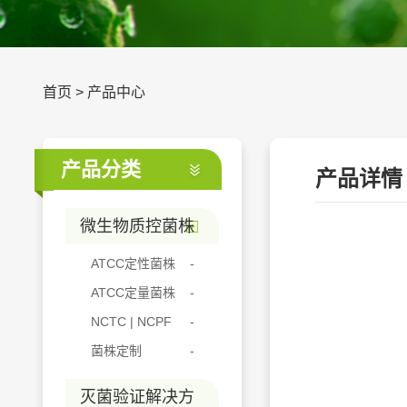
首页
>
产品中心
产品分类
产品详情
微生物质控菌株
ATCC定性菌株
ATCC定量菌株
NCTC | NCPF
菌株定制
灭菌验证解决方