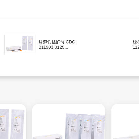
耳道假丝酵母 CDC
球
B11903 0125...
11