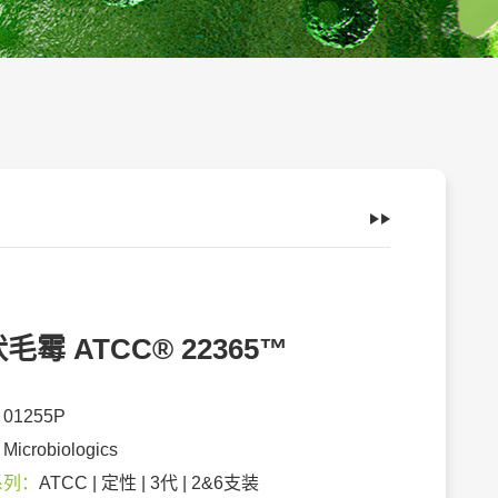
毛霉 ATCC® 22365™
：
01255P
：
Microbiologics
系列：
ATCC | 定性 | 3代 | 2&6支装