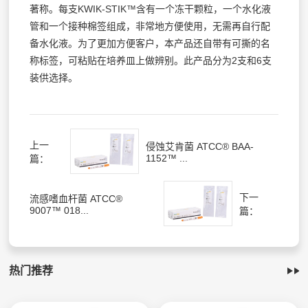
著称。每支KWIK-STIK™含有一个冻干颗粒，一个水化液
管和一个接种棉签组成，非常地方便使用，无需再自行配
备水化液。为了更加方便客户，本产品还自带有可撕的名
称标签，可粘贴在培养皿上做辨别。此产品分为2支和6支
装供选择。
上一
侵蚀艾肯菌 ATCC® BAA-
1152™ ...
篇：
下一
流感嗜血杆菌 ATCC®
9007™ 018...
篇：
热门推荐