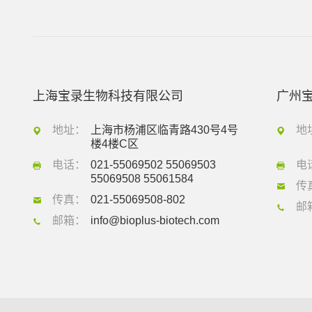
上海宝录生物科技有限公司
广州
地址：
上海市杨浦区临青路430号4号
地
楼4楼C区
电话：
021-55069502 55069503
电
55069508 55061584
传
传真：
021-55069508-802
邮
邮箱：
info@bioplus-biotech.com