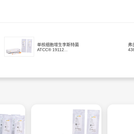
单核细胞增生李斯特菌
弗
ATCC® 19112...
43