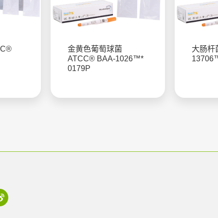
C®
金黄色葡萄球菌
大肠杆菌
ATCC® BAA-1026™*
13706
0179P