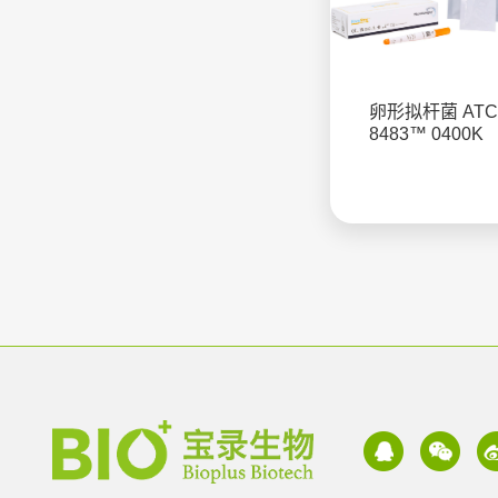
卵形拟杆菌 ATC
8483™ 0400K