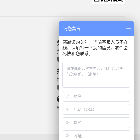
请您留言
感谢您的关注，当前客服人员不在
关于我们
产品信息
线，请填写一下您的信息，我们会
关于我们
微生物质控菌株
尽快和您联系。
联系我们
灭菌验证解决方案
遗传毒理
技术支持
药敏检测
技术文档
质检报告
新闻资讯
新闻动态