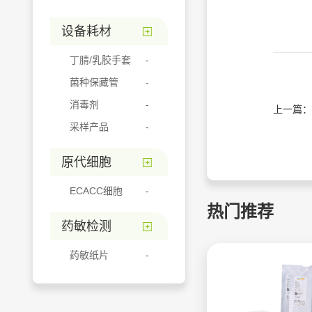
设备耗材
丁腈/乳胶手套
菌种保藏管
消毒剂
上一篇：
采样产品
原代细胞
ECACC细胞
热门推荐
药敏检测
药敏纸片