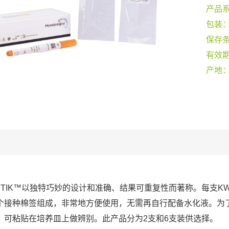
产品
包装
保存
有效
产地
-STIK™以独特巧妙的设计和准确、结果可重复性而著称。每支KW
个接种棉签组成，非常地方便使用，无需再自行配备水化液。为
，可粘贴在培养皿上做辨别。此产品分为2支和6支装供选择。