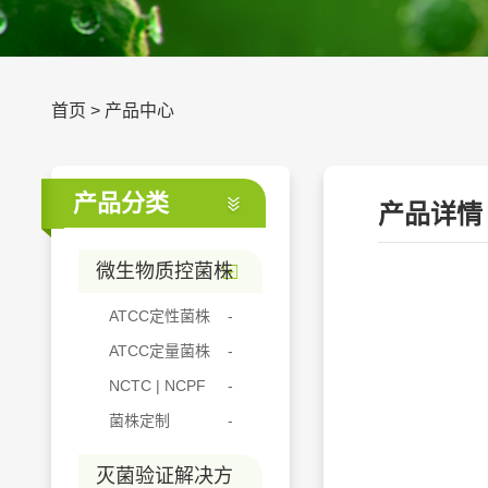
首页
>
产品中心
产品分类
产品详情
微生物质控菌株
ATCC定性菌株
ATCC定量菌株
NCTC | NCPF
菌株定制
灭菌验证解决方