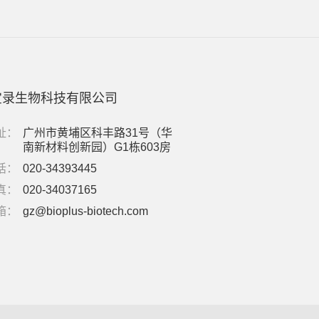
宝录生物科技有限公司
址：
广州市黄埔区科丰路31号（华
南新材料创新园）G1栋603房
话：
020-34393445
真：
020-34037165
箱：
gz@bioplus-biotech.com