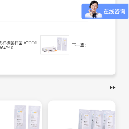
氏柠檬酸杆菌 ATCC®
下一篇：
864™ 0...