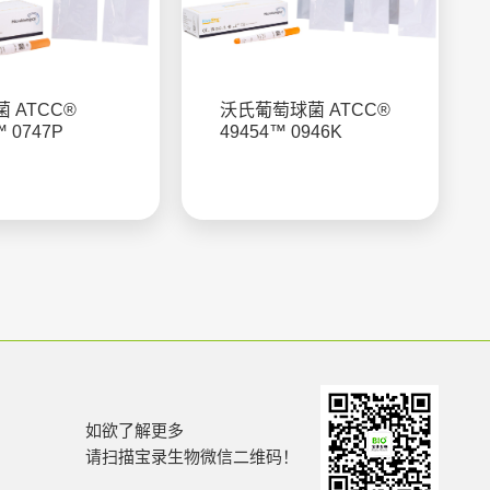
 ATCC®
沃氏葡萄球菌 ATCC®
™ 0747P
49454™ 0946K
如欲了解更多
请扫描宝录生物微信二维码！